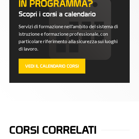
IN PROGRAMMA?
Scopri i corsi a calendario
Servizi di formazione nell'ambito del sistema di
istruzione e formazione professionale, con
particolare riferimento alla sicurezza sui luoghi
di lavoro.
VEDI IL CALENDARIO CORSI
CORSI CORRELATI