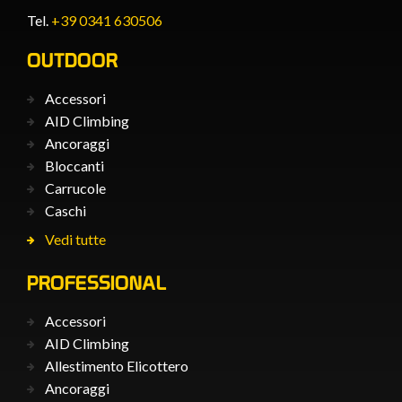
Tel.
+39 0341 630506
OUTDOOR
Accessori
AID Climbing
Ancoraggi
Bloccanti
Carrucole
Caschi
Vedi tutte
PROFESSIONAL
Accessori
AID Climbing
Allestimento Elicottero
Ancoraggi