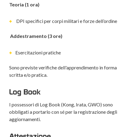
Teoria (1 ora)
DPI specifici per corpi militari e forze dell’ordine
Addestramento (3 ore)
Esercitazioni pratiche
Sono previste verifiche dell'apprendimento in forma
scritta e/o pratica.
Log Book
I possessori di Log Book (Kong, Irata, GWO) sono
obbligati a portarlo con sé per la registrazione degli
aggiornamenti.
Attestazione