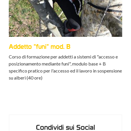
Aggiornamento "funi" Mod. B
Corso di aggiornamento per addetti a sistemi di "accesso
Ag
e posizionamento mediante funi" Mod.B (8 ore)
o e
Cors
sorv
sione
medi
Condividi sui Social