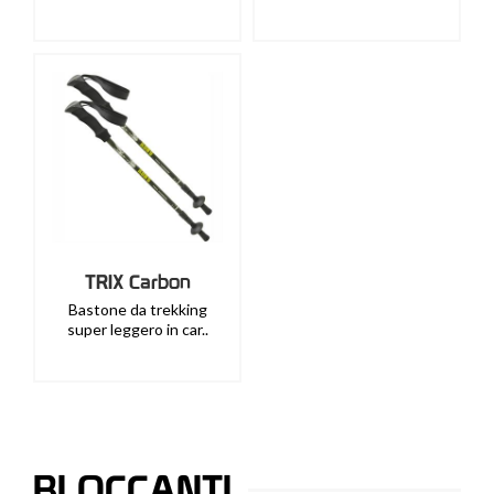
TRIX Carbon
Bastone da trekking
super leggero in car..
BLOCCANTI