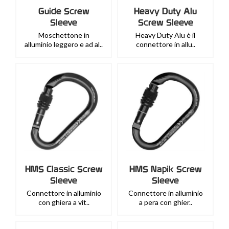
Guide Screw
Heavy Duty Alu
Sleeve
Screw Sleeve
Moschettone in
Heavy Duty Alu è il
alluminio leggero e ad al..
connettore in allu..
HMS Classic Screw
HMS Napik Screw
Sleeve
Sleeve
Connettore in alluminio
Connettore in alluminio
con ghiera a vit..
a pera con ghier..