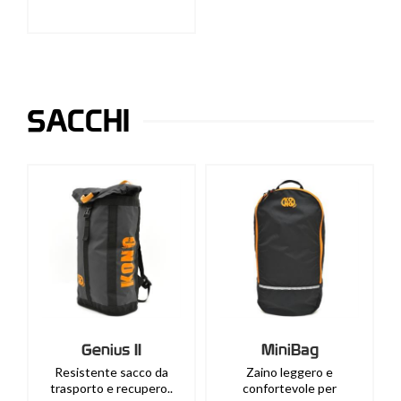
SACCHI
Genius II
MiniBag
Resistente sacco da
Zaino leggero e
trasporto e recupero..
confortevole per