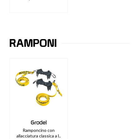
RAMPONI
Grodel
Ramponcino con
allacciatura classica a l..