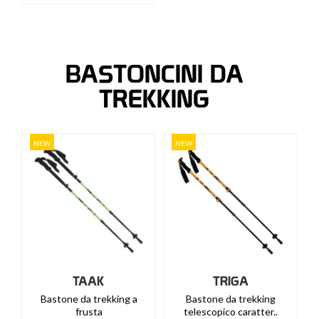
BASTONCINI DA
TREKKING
NEW
NEW
TAAK
TRIGA
Bastone da trekking a
Bastone da trekking
frusta
telescopico caratter..