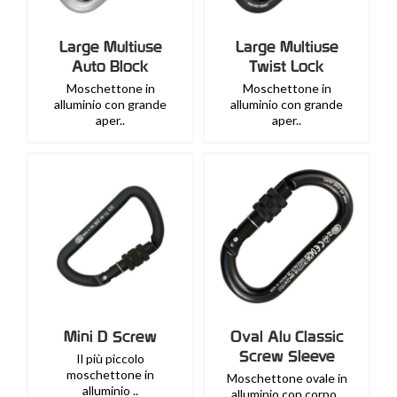
Large Multiuse
Large Multiuse
Auto Block
Twist Lock
Moschettone in
Moschettone in
alluminio con grande
alluminio con grande
aper..
aper..
Mini D Screw
Oval Alu Classic
Screw Sleeve
Il più piccolo
moschettone in
Moschettone ovale in
alluminio ..
alluminio con corpo..