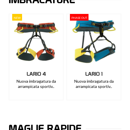
NEW
PHASE OUT
LARIO 4
LARIO 1
Nuova imbragatura da
Nuova imbragatura da
arrampicata sportiv..
arrampicata sportiv..
MAGLIE RAPIDE