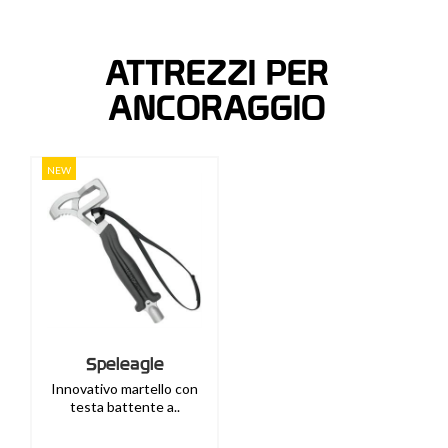
ATTREZZI PER
ANCORAGGIO
NEW
Speleagle
Innovativo martello con
testa battente a..