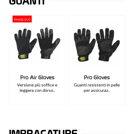
GUANTI
PHASE OUT
Pro Air Gloves
Pro Gloves
Versione più soffice e
Guanti resistenti in pelle
leggera con dorso..
per assicuraz..
IMBRACATURE