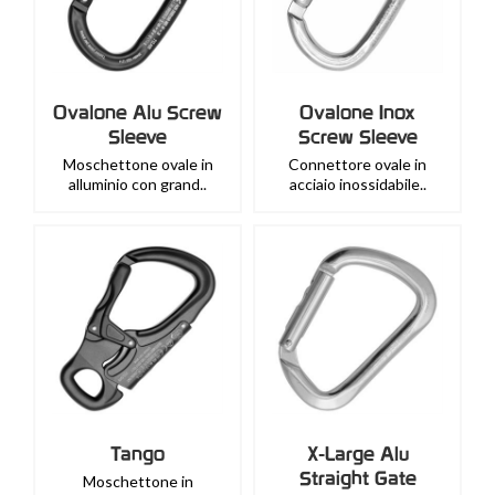
Ovalone Alu Screw
Ovalone Inox
Sleeve
Screw Sleeve
Moschettone ovale in
Connettore ovale in
alluminio con grand..
acciaio inossidabile..
Tango
X-Large Alu
Straight Gate
Moschettone in