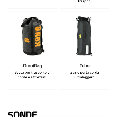
traspor..
OmniBag
Tube
Sacca per trasporto di
Zaino porta corda
corde e attrezzat..
ultraleggero
SONDE