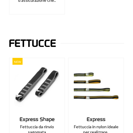
d'assicurazione che..
FETTUCCE
NEW
Express Shape
Express
Fettuccia da rinvio
Fettuccia in nylon ideale
sagomata
per realizzare..