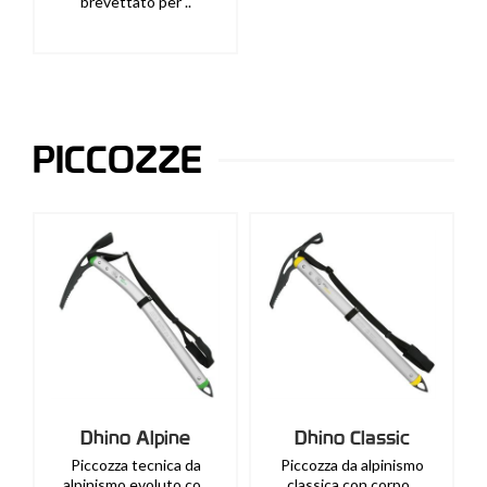
brevettato per ..
PICCOZZE
Dhino Alpine
Dhino Classic
Piccozza tecnica da
Piccozza da alpinismo
alpinismo evoluto co..
classica con corpo..