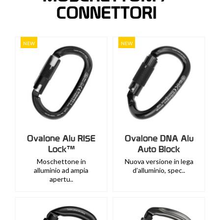
CONNETTORI
NEW
NEW
Ovalone Alu RISE
Ovalone DNA Alu
Lock™
Auto Block
Moschettone in
Nuova versione in lega
alluminio ad ampia
d’alluminio, spec..
apertu..