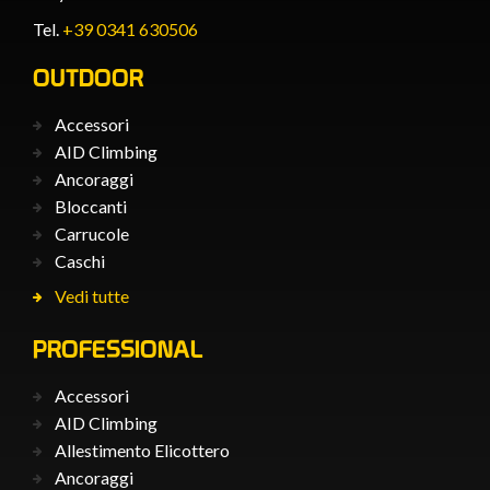
Tel.
+39 0341 630506
OUTDOOR
Accessori
AID Climbing
Ancoraggi
Bloccanti
Carrucole
Caschi
Vedi tutte
PROFESSIONAL
Accessori
AID Climbing
Allestimento Elicottero
Ancoraggi