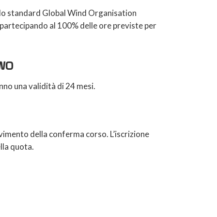
r lo standard Global Wind Organisation
partecipando al 100% delle ore previste per
GWO
nno una validità di 24 mesi.
evimento della conferma corso. L’iscrizione
lla quota.