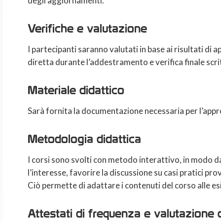
degli aggiornamenti.
Verifiche e valutazione
I partecipanti saranno valutati in base ai risultati 
diretta durante l’addestramento e verifica finale scri
Materiale didattico
Sarà fornita la documentazione necessaria per l’app
Metodologia didattica
I corsi sono svolti con metodo interattivo, in modo da
l’interesse, favorire la discussione su casi pratici pro
Ciò permette di adattare i contenuti del corso alle es
Attestati di frequenza e valutazione d