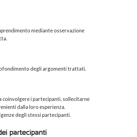
di apprendimento mediante osservazione
tta.
rofondimento degli argomenti trattati.
 coinvolgere i partecipanti, sollecitarne
venienti dalla loro esperienza.
igenze degli stessi partecipanti.
ei partecipanti