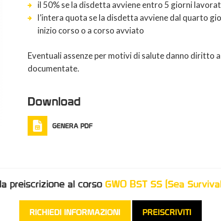
il 50% se la disdetta avviene entro 5 giorni lavorati
l’intera quota se la disdetta avviene dal quarto gio
inizio corso o a corso avviato
Eventuali assenze per motivi di salute danno diritto a
documentate.
Download
GENERA PDF
la preiscrizione al corso
GWO BST SS (Sea Survival
RICHIEDI INFORMAZIONI
PREISCRIVITI