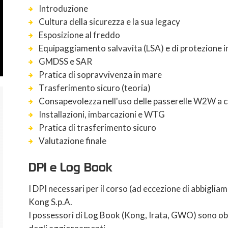
Introduzione
Cultura della sicurezza e la sua legacy
Esposizione al freddo
Equipaggiamento salvavita (LSA) e di protezione i
GMDSS e SAR
Pratica di sopravvivenza in mare
Trasferimento sicuro (teoria)
Consapevolezza nell'uso delle passerelle W2W a
Installazioni, imbarcazioni e WTG
Pratica di trasferimento sicuro
Valutazione finale
DPI e Log Book
I DPI necessari per il corso (ad eccezione di abbigliam
Kong S.p.A.
I possessori di Log Book (Kong, Irata, GWO) sono obbl