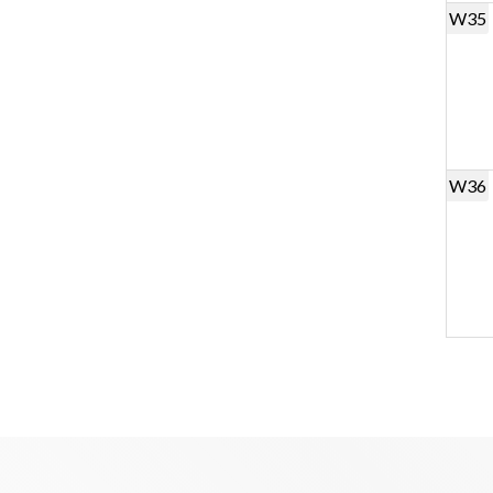
W35
W36