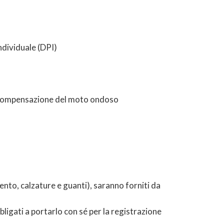
ndividuale (DPI)
 compensazione del moto ondoso
ento, calzature e guanti), saranno forniti da
igati a portarlo con sé per la registrazione