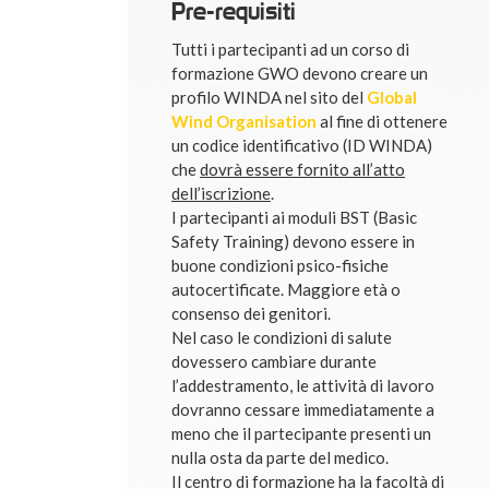
Pre-requisiti
Tutti i partecipanti ad un corso di
formazione GWO devono creare un
profilo WINDA nel sito del
Global
Wind Organisation
al fine di ottenere
un codice identificativo (ID WINDA)
che
dovrà essere fornito all’atto
dell’iscrizione
.
I partecipanti ai moduli BST (Basic
Safety Training) devono essere in
buone condizioni psico-fisiche
autocertificate. Maggiore età o
consenso dei genitori.
Nel caso le condizioni di salute
dovessero cambiare durante
l’addestramento, le attività di lavoro
dovranno cessare immediatamente a
meno che il partecipante presenti un
nulla osta da parte del medico.
Il centro di formazione ha la facoltà di