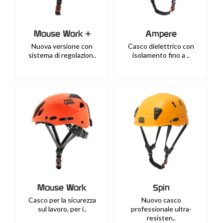
Mouse Work +
Ampere
Nuova versione con
Casco dielettrico con
sistema di regolazion..
isolamento fino a ..
Mouse Work
Spin
Casco per la sicurezza
Nuovo casco
sul lavoro, per i..
professionale ultra-
resisten..