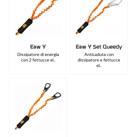
Eaw Y
Eaw Y Set Queedy
Dissipatore di energia
Anticaduta con
con 2 fettucce el..
dissipatore e fettucce
el..