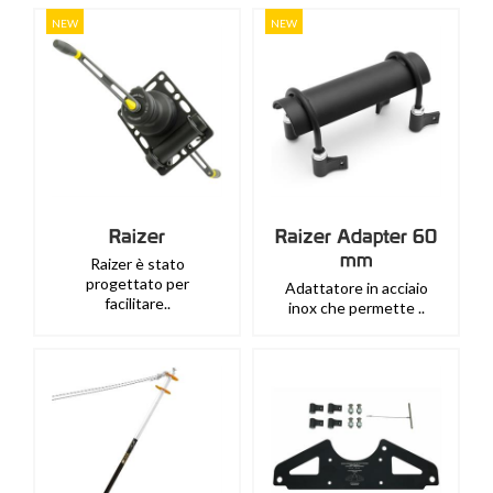
NEW
NEW
Raizer
Raizer Adapter 60
mm
Raizer è stato
progettato per
Adattatore in acciaio
facilitare..
inox che permette ..