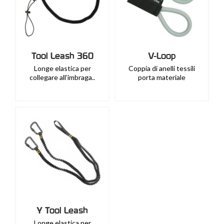
Tool Leash 360
V-Loop
Longe elastica per
Coppia di anelli tessili
collegare all’imbraga..
porta materiale
Y Tool Leash
Longe elastica per