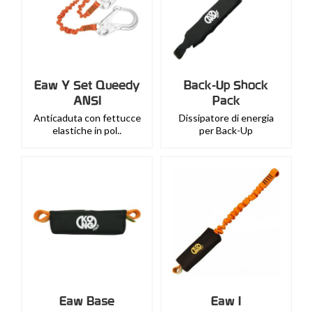
Eaw Y Set Queedy
Back-Up Shock
ANSI
Pack
Anticaduta con fettucce
Dissipatore di energia
elastiche in pol..
per Back-Up
Eaw Base
Eaw I