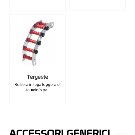
Tergeste
Rulliera in lega leggera di
alluminio pe..
ACCESSORI GENERICI