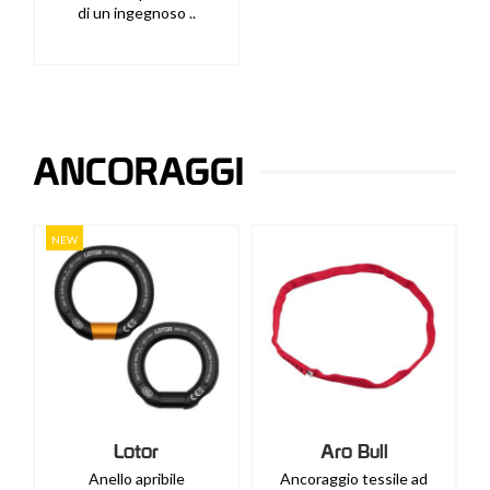
di un ingegnoso ..
ANCORAGGI
NEW
Lotor
Aro Bull
Anello apribile
Ancoraggio tessile ad