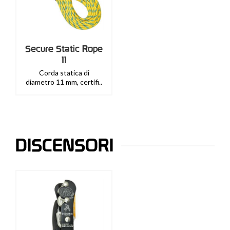
Secure Static Rope
11
Corda statica di
diametro 11 mm, certifi..
DISCENSORI