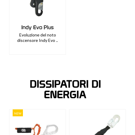
Indy Evo Plus
Evoluzione del noto
discensore Indy Evo ..
DISSIPATORI DI
ENERGIA
NEW