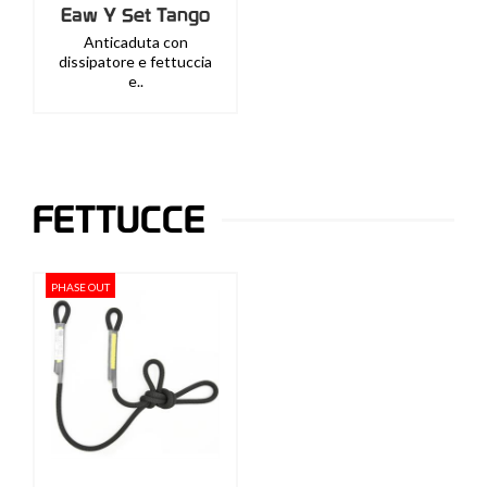
Eaw Y Set Tango
Anticaduta con
dissipatore e fettuccia
e..
FETTUCCE
PHASE OUT