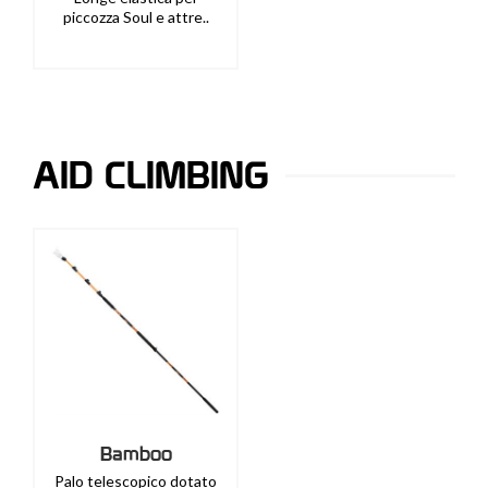
piccozza Soul e attre..
AID CLIMBING
Bamboo
Palo telescopico dotato