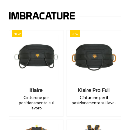
IMBRACATURE
NEW
NEW
Klaire
Klaire Pro Full
Cinturone per
Cinturone per il
posizionamento sul
posizionamento sul lavo..
lavoro