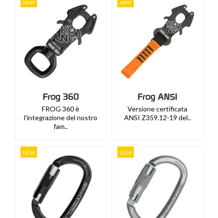
NEW
NEW
Frog 360
Frog ANSI
FROG 360 è
Versione certificata
l'integrazione del nostro
ANSI Z359.12-19 del..
fam..
NEW
NEW