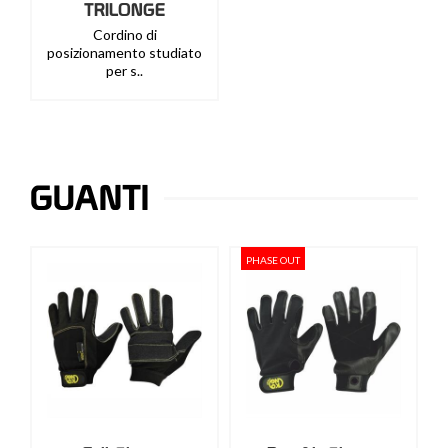
TRILONGE
Cordino di
posizionamento studiato
per s..
GUANTI
PHASE OUT