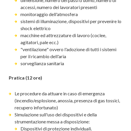
dimensione, numero dei passi d'uomo, numero di
accessi, numero dei lavoratori presenti
monitoraggio dell'atmosfera
sistemi di illuminazione, dispositivi per prevenire lo
shock elettrico
macchine ed attrezzature di lavoro (coclee,
agitatori, pale ecc.)
"ventilazione" ovvero l'adozione di tutti i sistemi
per il ricambio dell'aria
sorveglianza sanitaria
Pratica (12 ore)
Le procedure da attuare in caso di emergenza
(incendio/esplosione, anossia, presenza di gas tossici,
recupero infortunato)
Simulazione sull'uso dei dispositivi e della
strumentazione messa a disposizione:
Dispositivi di protezione individuali.