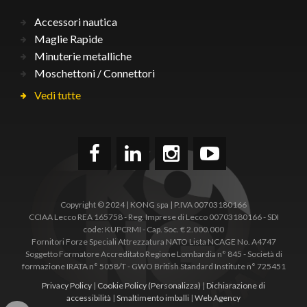
Accessori nautica
Maglie Rapide
Minuterie metalliche
Moschettoni / Connettori
Vedi tutte
Copyright © 2024 | KONG spa | P.IVA 00703180166
CCIAA Lecco REA 165758 - Reg. Imprese di Lecco 00703180166 - SDI
code: KUPCRMI - Cap. Soc. € 2.000.000
Fornitori Forze Speciali Attrezzatura NATO Lista NCAGE No. A4747
Soggetto Formatore Accreditato Regione Lombardia n° 845 - Società di
formazione IRATA n° 5058/T - GWO British Standard Institute n° 725451
Privacy Policy
|
Cookie Policy
(Personalizza)
|
Dichiarazione di
accessibilità
|
Smaltimento imballi
|
Web Agency