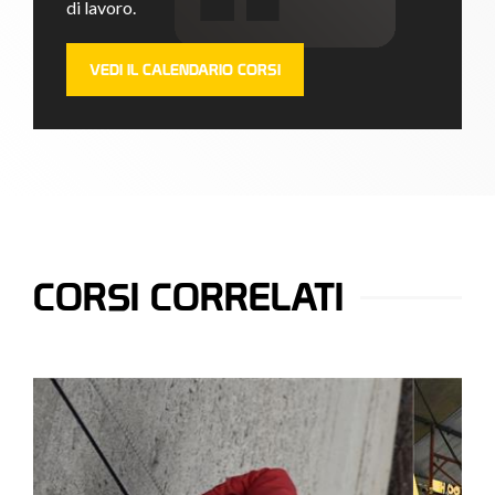
di lavoro.
VEDI IL CALENDARIO CORSI
CORSI CORRELATI