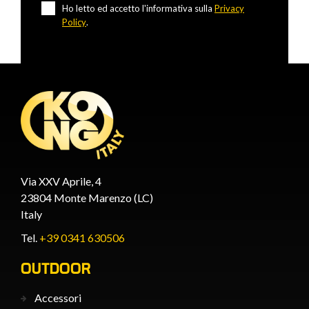
Ho letto ed accetto l'informativa sulla
Privacy
Policy
.
Via XXV Aprile, 4
23804 Monte Marenzo (LC)
Italy
Tel.
+39 0341 630506
OUTDOOR
Accessori