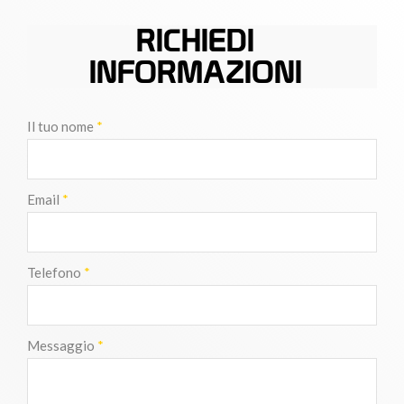
RICHIEDI
INFORMAZIONI
Il tuo nome
*
Email
*
Telefono
*
Messaggio
*