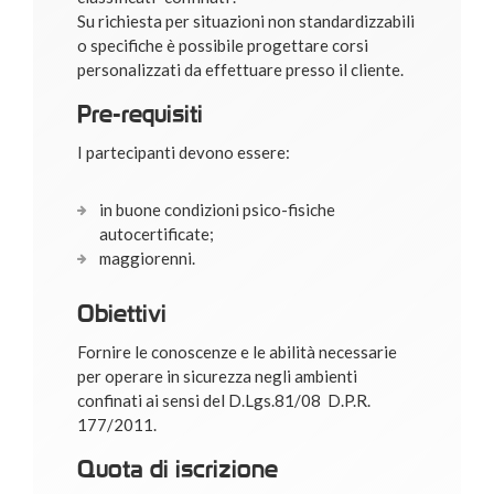
Su richiesta per situazioni non standardizzabili
o specifiche è possibile progettare corsi
personalizzati da effettuare presso il cliente.
Pre-requisiti
I partecipanti devono essere:
in buone condizioni psico-fisiche
autocertificate;
maggiorenni.
Obiettivi
Fornire le conoscenze e le abilità necessarie
per operare in sicurezza negli ambienti
confinati ai sensi del D.Lgs.81/08 D.P.R.
177/2011.
Quota di iscrizione