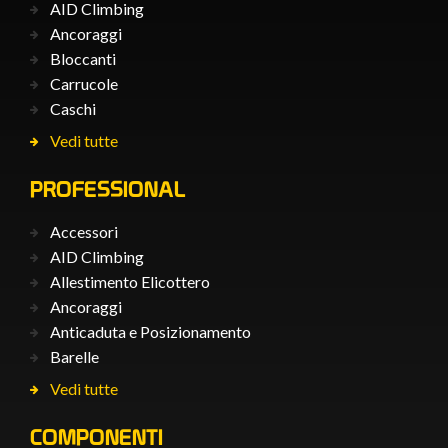
AID Climbing
Ancoraggi
Bloccanti
Carrucole
Caschi
Vedi tutte
PROFESSIONAL
Accessori
AID Climbing
Allestimento Elicottero
Ancoraggi
Anticaduta e Posizionamento
Barelle
Vedi tutte
COMPONENTI