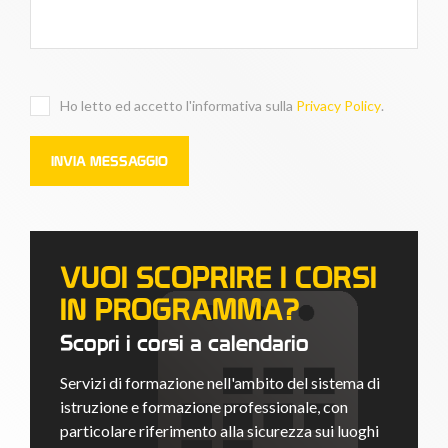
Ho letto ed accetto l'informativa sulla
Privacy Policy
.
VUOI SCOPRIRE I CORSI
IN PROGRAMMA?
Scopri i corsi a calendario
Servizi di formazione nell'ambito del sistema di
istruzione e formazione professionale, con
particolare riferimento alla sicurezza sui luoghi