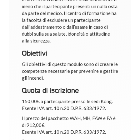
meno che il partecipante presenti un nulla osta
da parte del medico. Il centro di formazione ha
la facoltà di escludere un partecipante
dall’addestramento o dall’esame in caso di
dubbi sulla sua salute, idoneità o attitudine
alla sicurezza.
Obiettivi
Gli obiettivi di questo modulo sono di creare le
competenze necessarie per prevenire e gestire
gli incendi.
Quota di iscrizione
150,00€ a partecipante presso le sedi Kong.
Esente IVA art. 10 n.20 D.P.R. 633/1972.
Il prezzo del pacchetto WAH, MH, FAW e FA è
di 912,00€.
Esente IVA art. 10 n.20 D.P.R. 633/1972.