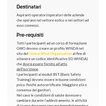
Destinatari
Aspiranti operatori/operatori delle aziende
che operano nel settore eolico o nei settori ad
esso connessi.
Pre-requisiti
Tutti i partecipanti ad un corso di formazione
GWO devono creare un profilo WINDA nel
sito del
Global Wind Organisation
al fine di
ottenere un codice identificativo (ID WINDA)
che
dovrà essere fornito all’atto
dell’iscrizione
.
I partecipanti ai moduli BST (Basic Safety
Training) devono essere in buone condizioni
psico-fisiche autocertificate. Maggiore età o
consenso dei genitori.
Nel caso le condizioni di salute dovessero
cambiare durante l’addestramento, le attività
di lavoro dovranno cessare immediatamente a