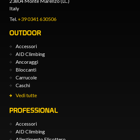
23804 Monte Marenzo (LC)
Italy
Tel.
+39 0341 630506
OUTDOOR
Accessori
AID Climbing
Ancoraggi
Bloccanti
Carrucole
Caschi
Vedi tutte
PROFESSIONAL
Accessori
AID Climbing
Allestimento Elicottero