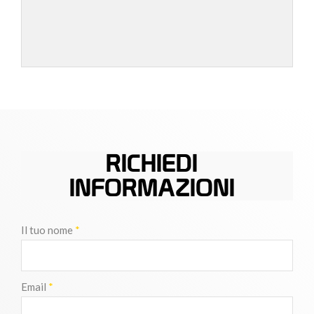
RICHIEDI
INFORMAZIONI
Il tuo nome
*
Email
*