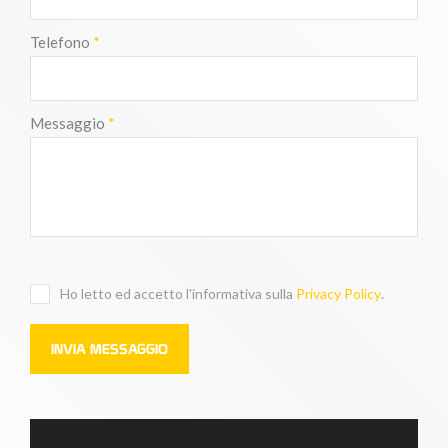
Telefono
*
Messaggio
*
Ho letto ed accetto l'informativa sulla
Privacy Policy
.