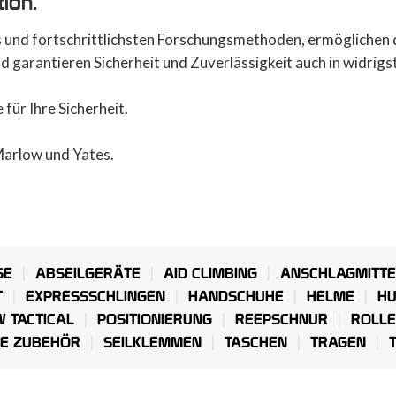
tion.
 und fortschrittlichsten Forschungsmethoden, ermöglichen 
 garantieren Sicherheit und Zuverlässigkeit auch in widrigs
ür Ihre Sicherheit.
Marlow und Yates.
SE
ABSEILGERÄTE
AID CLIMBING
ANSCHLAGMITTE
T
EXPRESSSCHLINGEN
HANDSCHUHE
HELME
HU
 TACTICAL
POSITIONIERUNG
REEPSCHNUR
ROLLE
LE ZUBEHÖR
SEILKLEMMEN
TASCHEN
TRAGEN