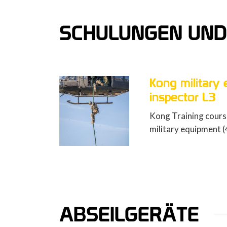
SCHULUNGEN UND
Kong military
inspector L3
Kong Training course
military equipment (
ABSEILGERÄTE