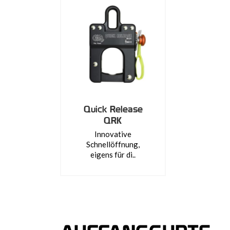
Quick Release
QRK
Innovative
Schnellöffnung,
eigens für di..