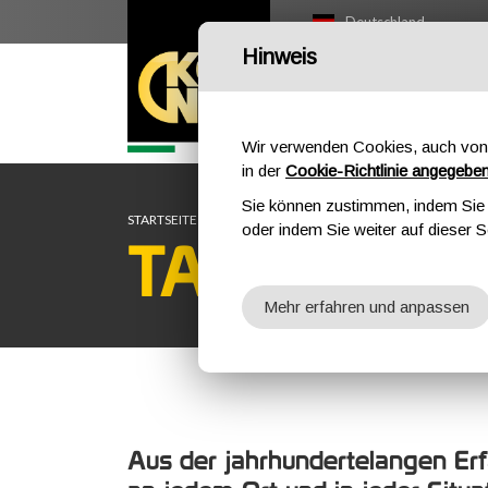
Deutschland
Hinweis
OUTDOOR
PR
Wir verwenden Cookies, auch von 
in der
Cookie-Richtlinie angegebe
Sie können zustimmen, indem Sie d
STARTSEITE
PROFESSIONAL
TACTICAL
oder indem Sie weiter auf dieser S
TACTICAL
Mehr erfahren und anpassen
Aus der jahrhundertelangen Erfa