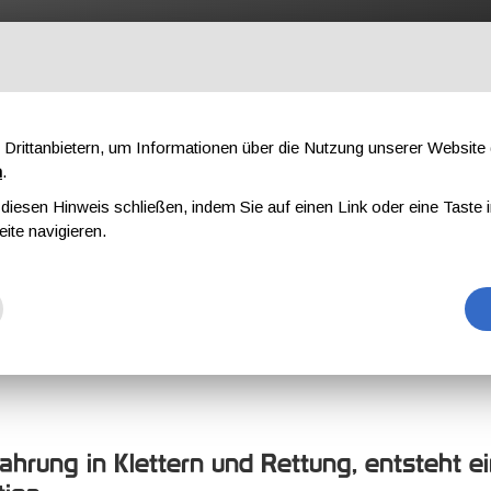
OFESSIONAL
KOMPONENTEN
ÜBER UNS
DOWNLOAD
AU
Drittanbietern, um Informationen über die Nutzung unserer Websit
n
.
iesen Hinweis schließen, indem Sie auf einen Link oder eine Taste i
eite navigieren.
hrung in Klettern und Rettung, entsteht ein