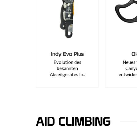
Indy Evo Plus
O
Evolution des
Neues 
bekannten
Cany
Abseilgerätes In..
entwickel
AID CLIMBING