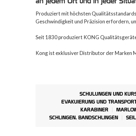
an jedem Ort und in jeder Situa
Produziert mit höchsten Qualitätsstandards
Geschwindigkeit und Präzision erfordern, und
Seit 1830 produziert KONG Qualitätsgeräte f
Kong ist exklusiver Distributor der Marken 
SCHULUNGEN UND KUR
EVAKUIERUNG UND TRANSPOR
KARABINER
MARLOW
SCHLINGEN, BANDSCHLINGEN
SEI