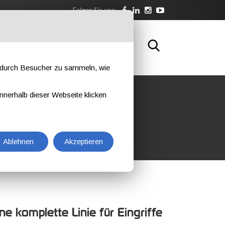
Folgen Sie uns:
SBILDUNG
KONTAKTIEREN SIE UNS
e durch Besucher zu sammeln, wie
nnerhalb dieser Webseite klicken
Ablehnen
Akzeptieren
e komplette Linie für Eingriffe