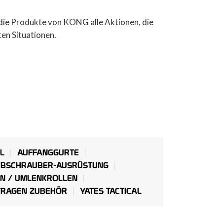
die Produkte von KONG alle Aktionen, die
ten Situationen.
L
AUFFANGGURTE
BSCHRAUBER-AUSRÜSTUNG
N / UMLENKROLLEN
TRAGEN ZUBEHÖR
YATES TACTICAL