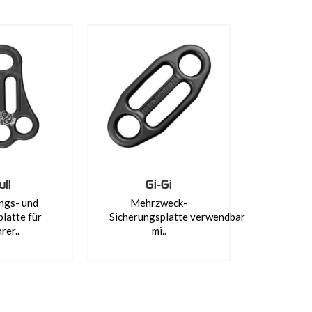
ull
Gi-Gi
ngs- und
Mehrzweck-
latte für
Sicherungsplatte verwendbar
rer..
mi..