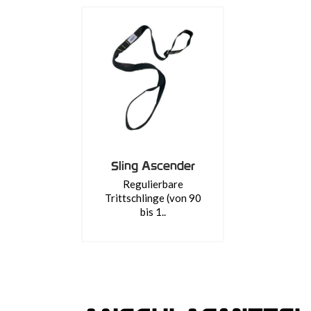
Sling Ascender
Regulierbare
Trittschlinge (von 90
bis 1..