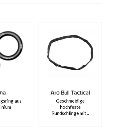
na
Aro Bull Tactical
gsring aus
Geschmeidige
inium
hochfeste
Rundschlinge mit ..