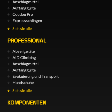
Anschlagmittel
Auffanggurte
Coudou Pro
Expressschlingen
Sieh sie alle
PROFESSIONAL
Abseilgeräte
AID Climbing
Anschlagmittel
Auffanggurte
Evakuierung und Transport
Handschuhe
Sieh sie alle
KOMPONENTEN