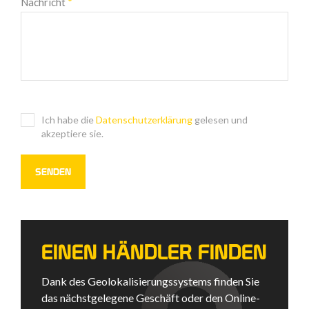
Nachricht
*
Ich habe die
Datenschutzerklärung
gelesen und
akzeptiere sie.
EINEN HÄNDLER FINDEN
Dank des Geolokalisierungssystems finden Sie
das nächstgelegene Geschäft oder den Online-