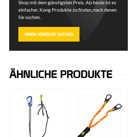
Shop mit dem günstigsten Preis. Ab heute ist es
einfacher, Kong Produkte zu finden, nach denen
Sie suchen.
EINEN HÄNDLER SUCHEN
ÄHNLICHE PRODUKTE