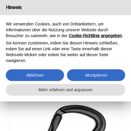
Deutschland
Hinweis
Wir verwenden Cookies, auch von Drittanbietern, um
Informationen über die Nutzung unserer Website durch
Besucher zu sammeln, wie in der
Cookie-Richtlinie angegeben
.
Sie können zustimmen, indem Sie diesen Hinweis schließen,
STARTSEITE
OUTDOOR
PROFESSIONAL
KARABINER
TANGO
indem Sie auf einen Link oder eine Taste innerhalb dieser
TANGO
Webseite klicken oder indem Sie weiter auf dieser Seite
navigieren.
Ablehnen
Akzeptieren
Mehr erfahren und anpassen