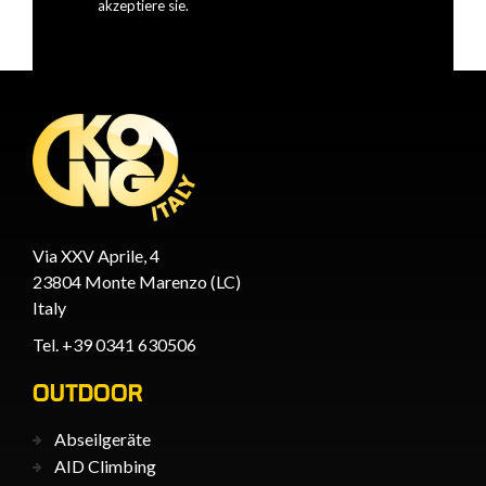
akzeptiere sie.
Via XXV Aprile, 4
23804 Monte Marenzo (LC)
Italy
Tel. +39 0341 630506
OUTDOOR
Abseilgeräte
AID Climbing