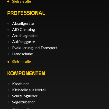
Sieh sie alle
PROFESSIONAL
Abseilgeräte
AID Climbing
Anschlagmittel
Auffanggurte
Evakuierung und Transport
Handschuhe
Sieh sie alle
KOMPONENTEN
Karabiner
Kleinteile aus Metall
Schraubglieder
Segelzubehör