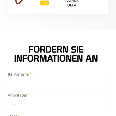
12275/B
NEW
UIAA
FORDERN SIE
INFORMATIONEN AN
Ihr Vorname
*
Aktivitäten
*
Stadt
*