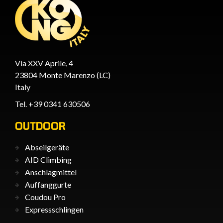
Via XXV Aprile, 4
23804 Monte Marenzo (LC)
Italy
Tel. +39 0341 630506
OUTDOOR
Abseilgeräte
AID Climbing
Anschlagmittel
Auffanggurte
Coudou Pro
Expressschlingen