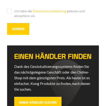
Ich habe die
Datenschutzerklärung
gelesen und
akzeptiere sie.
EINEN HÄNDLER FINDEN
Dank des Geolokalisierungssystems finden Sie
das nächstgelegene Geschäft oder den Online-
Shop mit dem günstigsten Preis. Ab heute ist es
einfacher, Kong Produkte zu finden, nach denen
Sie suchen.
EINEN HÄNDLER SUCHEN