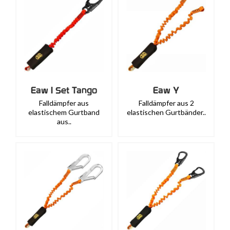
Eaw I Set Tango
Eaw Y
Falldämpfer aus
Falldämpfer aus 2
elastischem Gurtband
elastischen Gurtbänder..
aus..