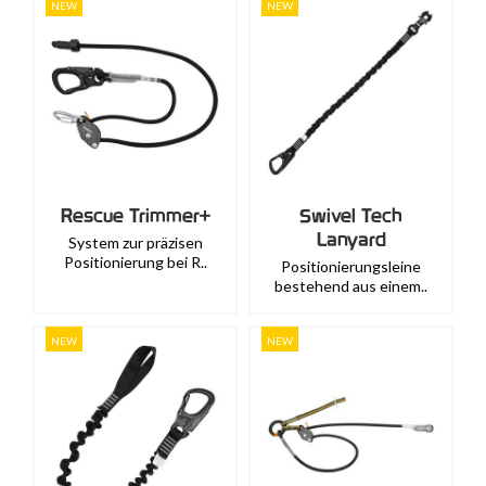
NEW
NEW
Rescue Trimmer+
Swivel Tech
Lanyard
System zur präzisen
Positionierung bei R..
Positionierungsleine
bestehend aus einem..
NEW
NEW