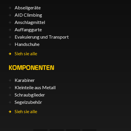
Abseilgeräte
AID Climbing
Anschlagmittel
Auffanggurte
Evakuierung und Transport
Handschuhe
Sieh sie alle
KOMPONENTEN
Karabiner
Kleinteile aus Metall
Schraubglieder
Segelzubehör
Sieh sie alle