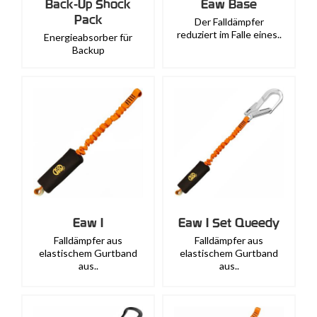
Back-Up Shock
Eaw Base
Pack
Der Falldämpfer
reduziert im Falle eines..
Energieabsorber für
Backup
Eaw I
Eaw I Set Queedy
Falldämpfer aus
Falldämpfer aus
elastischem Gurtband
elastischem Gurtband
aus..
aus..