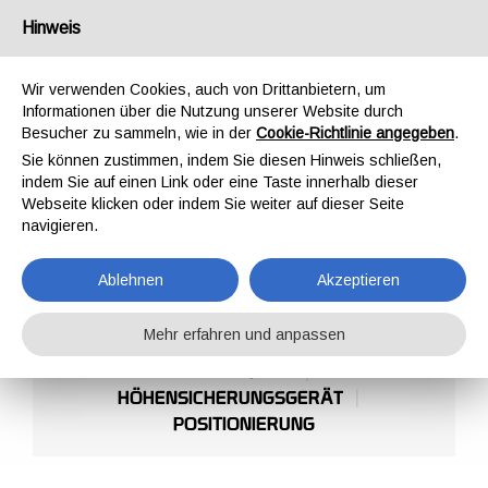
Deutschland
Hinweis
Wir verwenden Cookies, auch von Drittanbietern, um
Informationen über die Nutzung unserer Website durch
Besucher zu sammeln, wie in der
Cookie-Richtlinie angegeben
.
Sie können zustimmen, indem Sie diesen Hinweis schließen,
STARTSEITE
PROFESSIONAL
HÖHENSICHERUNGSGERÄT/POSITIONIERUNG
indem Sie auf einen Link oder eine Taste innerhalb dieser
HÖHENSICHERUNGSGER
Webseite klicken oder indem Sie weiter auf dieser Seite
navigieren.
Ablehnen
Akzeptieren
Mehr erfahren und anpassen
FALLDÄMPFER
HÖHENSICHERUNGSGERÄT
POSITIONIERUNG