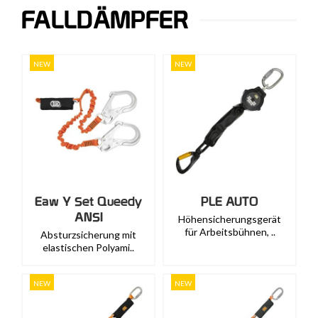
FALLDÄMPFER
NEW
NEW
Eaw Y Set Queedy
PLE AUTO
ANSI
Höhensicherungsgerät
für Arbeitsbühnen, ..
Absturzsicherung mit
elastischen Polyami..
NEW
NEW