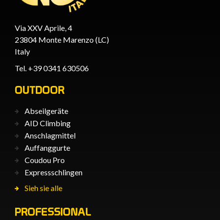
Via XXV Aprile, 4
23804 Monte Marenzo (LC)
Italy
Tel. +39 0341 630506
OUTDOOR
Abseilgeräte
AID Climbing
Anschlagmittel
Auffanggurte
Coudou Pro
Expressschlingen
Sieh sie alle
PROFESSIONAL