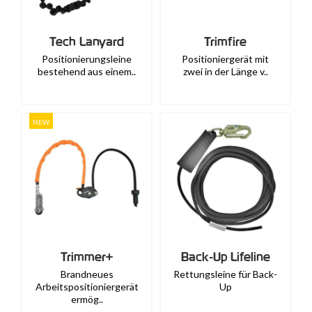
Tech Lanyard
Trimfire
Positionierungsleine
Positioniergerät mit
bestehend aus einem..
zwei in der Länge v..
NEW
Trimmer+
Back-Up Lifeline
Brandneues
Rettungsleine für Back-
Arbeitspositioniergerät
Up
ermög..