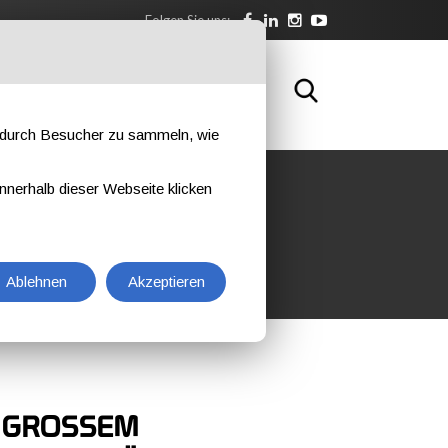
Folgen Sie uns:
SBILDUNG
KONTAKTIEREN SIE UNS
e durch Besucher zu sammeln, wie
nnerhalb dieser Webseite klicken
Ablehnen
Akzeptieren
 GROSSEM D