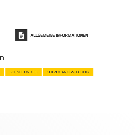
ALLGEMEINE INFORMATIONEN
en
SCHNEE UND EIS
SEILZUGANGGSTECHNIK