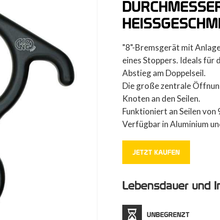
URCHMESSE
HEISSGESCHMI
"8"-Bremsgerät mit Anlagen
eines Stoppers. Ideals für 
Abstieg am Doppelseil.
Die große zentrale Öffnun
Knoten an den Seilen.
Funktioniert an Seilen von 
Verfügbar in Aluminium und
JETZT KAUFEN
Lebensdauer und I
UNBEGRENZT