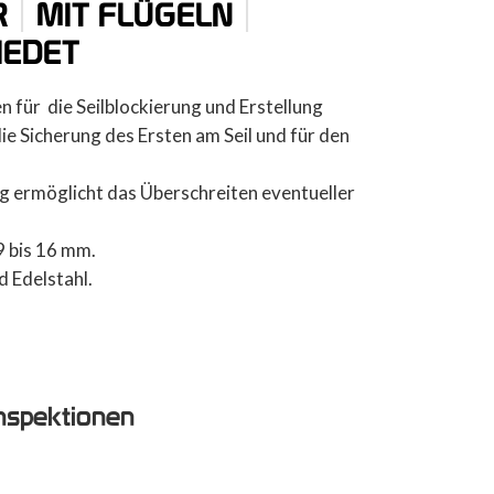
|
|
R
MIT FLÜGELN
EDET
 für die Seilblockierung und Erstellung
die Sicherung des Ersten am Seil und für den
g ermöglicht das Überschreiten eventueller
9 bis 16 mm.
 Edelstahl.
nspektionen