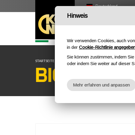
Deutschland
Hinweis
OUTDOOR
PR
Wir verwenden Cookies, auch von 
in der
Cookie-Richtlinie angegebe
Sie können zustimmen, indem Sie d
STARTSEITE
OUTDOOR
PROFESSIONAL
ABSEILGERÄ
oder indem Sie weiter auf dieser S
BIG 8
Mehr erfahren und anpassen