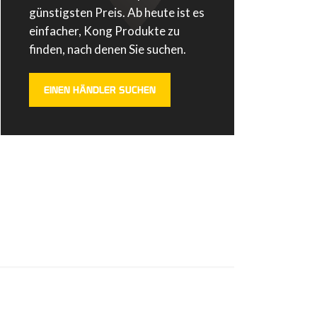
günstigsten Preis. Ab heute ist es
einfacher, Kong Produkte zu
finden, nach denen Sie suchen.
EINEN HÄNDLER SUCHEN