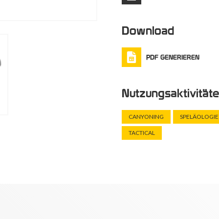
Download
PDF GENERIEREN
Nutzungsaktivität
CANYONING
SPELÄOLOGIE
TACTICAL