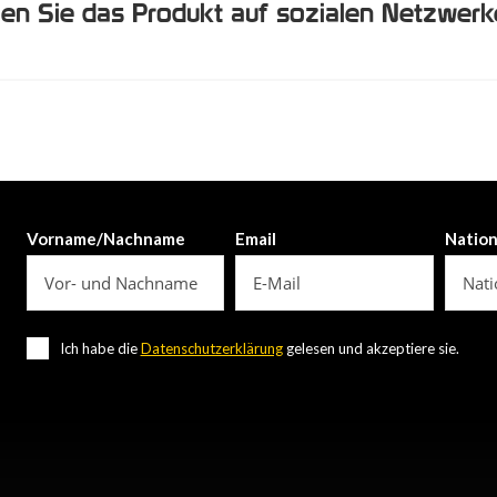
len Sie das Produkt auf sozialen Netzwer
Vorname/Nachname
Email
Natio
Ich habe die
Datenschutzerklärung
gelesen und akzeptiere sie.