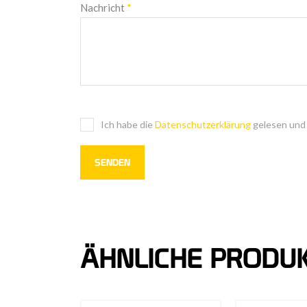
Nachricht
*
Ich habe die
Datenschutzerklärung
gelesen und 
ÄHNLICHE PRODU