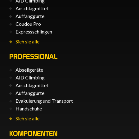
AID Climbing
Anschlagmittel
Auffanggurte
Coudou Pro
Expressschlingen
Sieh sie alle
PROFESSIONAL
Abseilgeräte
AID Climbing
Anschlagmittel
Auffanggurte
Evakuierung und Transport
Handschuhe
Sieh sie alle
KOMPONENTEN