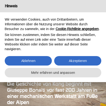
Deutschland
Hinweis
Wir verwenden Cookies, auch von Drittanbietern, um
Informationen über die Nutzung unserer Website durch
Besucher zu sammeln, wie in der
Cookie-Richtlinie angegeben
.
Sie können zustimmen, indem Sie diesen Hinweis schließen,
indem Sie auf einen Link oder eine Taste innerhalb dieser
Webseite klicken oder indem Sie weiter auf dieser Seite
navigieren.
UNTERNEHMEN
LEIDENSCHAFT
FÜR
Ablehnen
Akzeptieren
QUALITÄT
SEIT 1830
Mehr erfahren und anpassen
Die Geschichte von Kong beginnt mit
Giuseppe Bonaiti
vor fast 200 Jahren in
einer mechanischen Werkstatt am Fuße
der Alpen