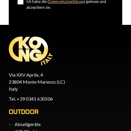
Ich habe die
Datenschutzerklärung
gelesen und
akzeptiere sie.
Via XXV Aprile, 4
23804 Monte Marenzo (LC)
Italy
Tel. +39 0341 630506
OUTDOOR
Abseilgeräte