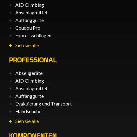
AID Climbing
Anschlagmittel
Auffanggurte
Coudou Pro
Expressschlingen
Sieh sie alle
PROFESSIONAL
Abseilgeräte
AID Climbing
Anschlagmittel
Auffanggurte
Evakuierung und Transport
Handschuhe
Sieh sie alle
KOMPONENTEN