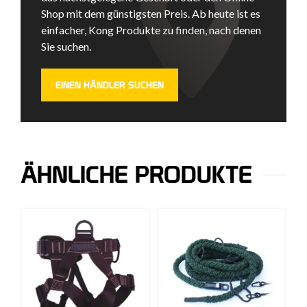
Shop mit dem günstigsten Preis. Ab heute ist es
einfacher, Kong Produkte zu finden, nach denen
Sie suchen.
EINEN HÄNDLER SUCHEN
ÄHNLICHE PRODUKTE