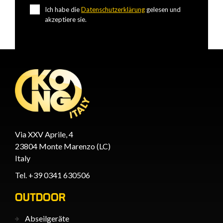
Ich habe die
Datenschutzerklärung
gelesen und
akzeptiere sie.
Via XXV Aprile, 4
23804 Monte Marenzo (LC)
Italy
Tel. +39 0341 630506
OUTDOOR
Abseilgeräte