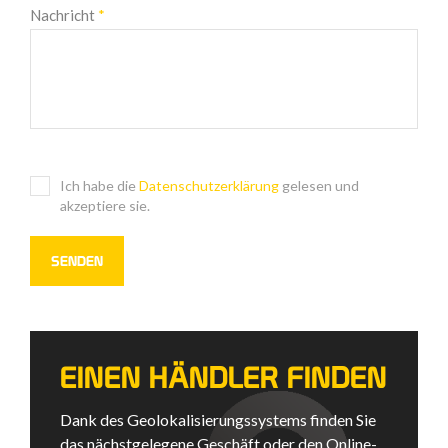
Nachricht
*
Ich habe die
Datenschutzerklärung
gelesen und
akzeptiere sie.
EINEN HÄNDLER FINDEN
Dank des Geolokalisierungssystems finden Sie
das nächstgelegene Geschäft oder den Online-