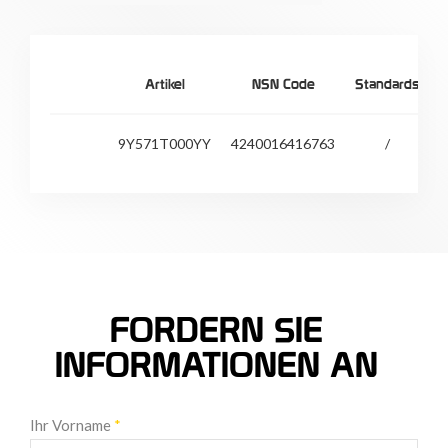
Artikel
NSN Code
Standards
9Y571T000YY
4240016416763
/
FORDERN SIE
INFORMATIONEN AN
Ihr Vorname
*