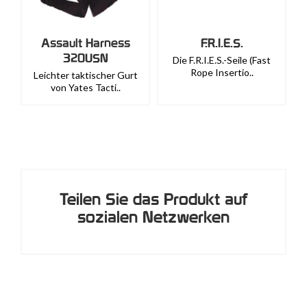
Assault Harness
F.R.I.E.S.
320USN
Die F.R.I.E.S.-Seile (Fast
Rope Insertio..
Leichter taktischer Gurt
von Yates Tacti..
Teilen Sie das Produkt auf
sozialen Netzwerken