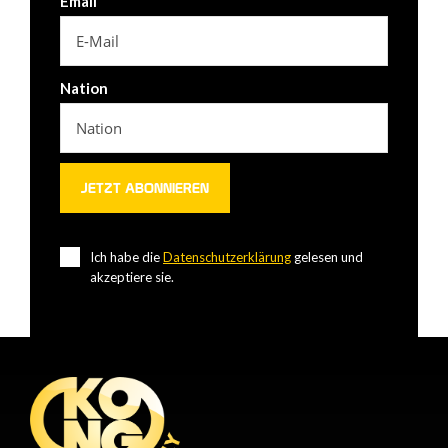
Email
Nation
Ich habe die
Datenschutzerklärung
gelesen und
akzeptiere sie.