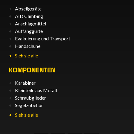
Abseilgeräte
AID Climbing
Anschlagmittel
Auffanggurte
Evakuierung und Transport
Handschuhe
Sieh sie alle
KOMPONENTEN
Karabiner
Kleinteile aus Metall
Schraubglieder
Segelzubehör
Sieh sie alle