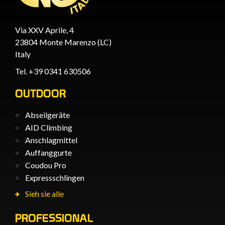
Via XXV Aprile, 4
23804 Monte Marenzo (LC)
Italy
Tel. +39 0341 630506
OUTDOOR
Abseilgeräte
AID Climbing
Anschlagmittel
Auffanggurte
Coudou Pro
Expressschlingen
Sieh sie alle
PROFESSIONAL