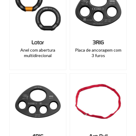
Lotor
3RIG
Anel com abertura
Placa de ancoragem com
multidirecional
3 furos