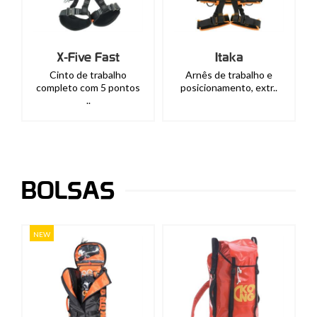
X-Five Fast
Itaka
Cinto de trabalho
Arnês de trabalho e
completo com 5 pontos
posicionamento, extr..
..
BOLSAS
NEW