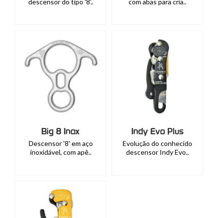
descensor do tipo '8'..
com abas para cria..
Big 8 Inox
Indy Evo Plus
Descensor '8' em aço
Evolução do conhecido
inoxidável, com apê..
descensor Indy Evo..