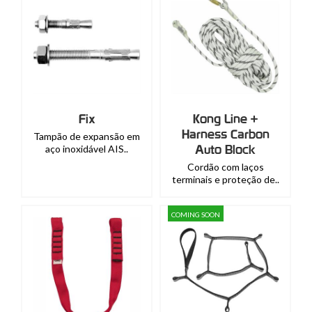
Fix
Kong Line +
Harness Carbon
Tampão de expansão em
Auto Block
aço inoxidável AIS..
Cordão com laços
terminais e proteção de..
COMING SOON