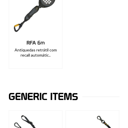
RFA 6m
Antiquedas retrátil com
recall automátic..
GENERIC ITEMS