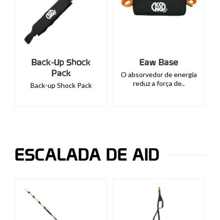
Back-Up Shock
Eaw Base
Pack
O absorvedor de energia
reduz a força de..
Back-up Shock Pack
ESCALADA DE AID