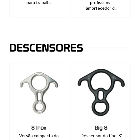
para trabalh..
profissional
amortecedor d..
DESCENSORES
8 Inox
Big 8
Versão compacta do
Descensor do tipo '8'