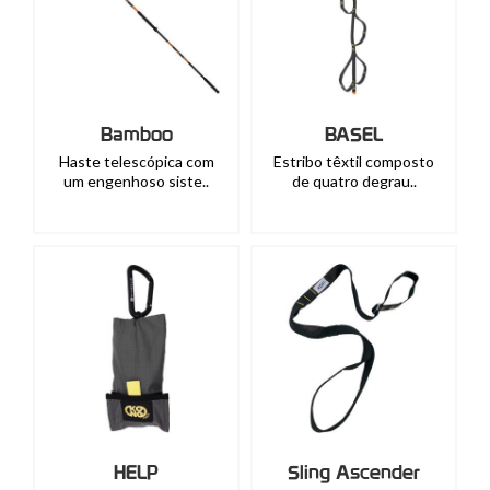
Bamboo
BASEL
Haste telescópica com
Estribo têxtil composto
um engenhoso siste..
de quatro degrau..
HELP
Sling Ascender