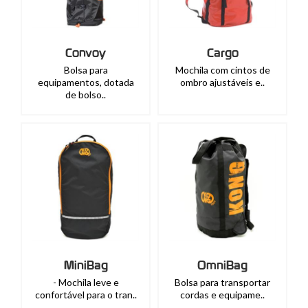
Convoy
Cargo
Bolsa para
Mochila com cintos de
equipamentos, dotada
ombro ajustáveis e..
de bolso..
MiniBag
OmniBag
- Mochila leve e
Bolsa para transportar
confortável para o tran..
cordas e equipame..