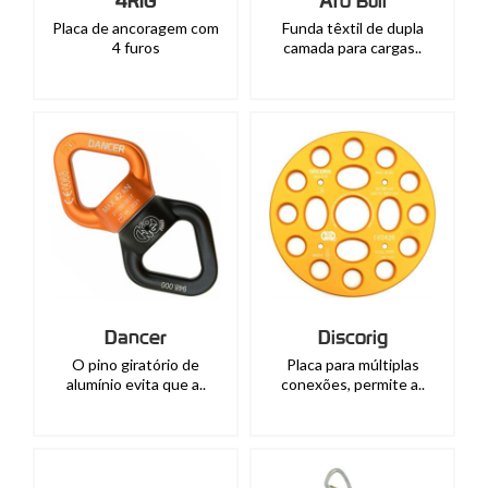
4RIG
Aro Bull
Placa de ancoragem com
Funda têxtil de dupla
4 furos
camada para cargas..
Dancer
Discorig
O pino giratório de
Placa para múltiplas
alumínio evita que a..
conexões, permite a..