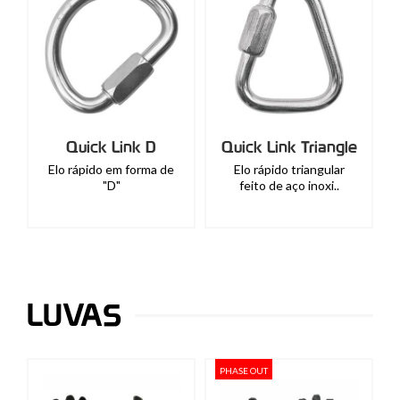
Quick Link D
Quick Link Triangle
Elo rápido em forma de
Elo rápido triangular
"D"
feito de aço inoxi..
LUVAS
PHASE OUT