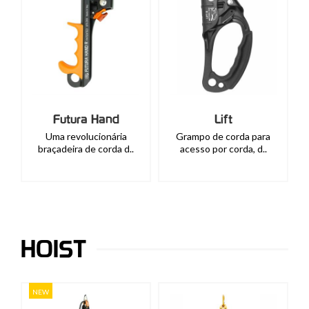
Futura Hand
Lift
Uma revolucionária
Grampo de corda para
braçadeira de corda d..
acesso por corda, d..
HOIST
NEW