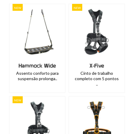
NEW
NEW
Hammock Wide
X-Five
Assento conforto para
Cinto de trabalho
suspensão prolonga..
completo com 5 pontos
..
NEW