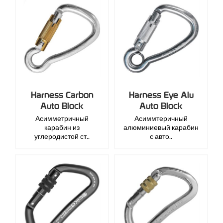
Harness Carbon
Harness Eye Alu
Auto Block
Auto Block
Асимметричный
Асиммтеричный
карабин из
алюминиевый карабин
углеродистой ст..
с авто..