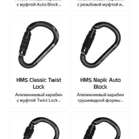
с муфтой Auto Block ..
с резьбовой муфтой и..
HMS Classic Twist
HMS Napik Auto
Lock
Block
Алюминиевый карабин
Алюминиевый карабин
с муфтой Twist Lock ..
грушевидной формы ..