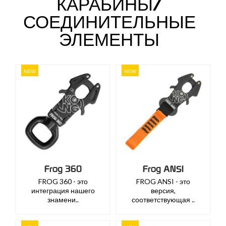
КАРАБИНЫ/
СОЕДИНИТЕЛЬНЫЕ
ЭЛЕМЕНТЫ
NEW
NEW
Frog 360
Frog ANSI
FROG 360 - это
FROG ANSI - это
интеграция нашего
версия,
знамени..
соответствующая ..