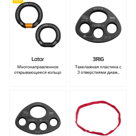
NEW
Lotor
3RIG
Многонаправленное
Такелажная пластина с
открывающееся кольцо
3 отверстиями диам..