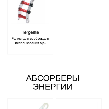
Tergeste
Ролики для верёвок для
использования в р..
АБСОРБЕРЫ
ЭНЕРГИИ