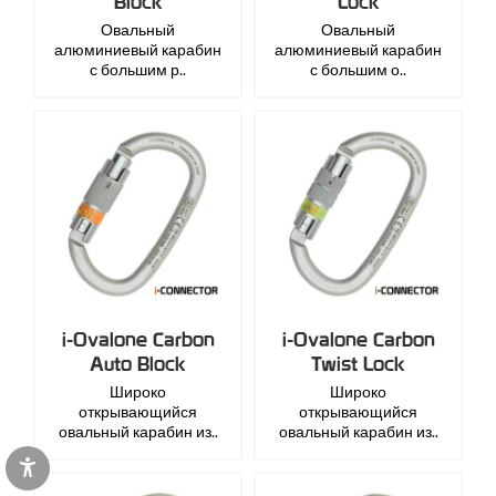
Block
Lock
Овальный
Овальный
алюминиевый карабин
алюминиевый карабин
с большим р..
с большим о..
i-Ovalone Carbon
i-Ovalone Carbon
Auto Block
Twist Lock
Широко
Широко
открывающийся
открывающийся
овальный карабин из..
овальный карабин из..