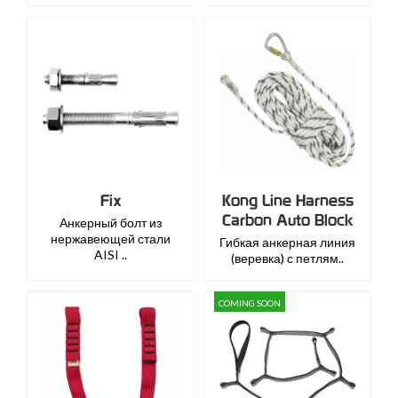
Fix
Kong Line Harness
Carbon Auto Block
Анкерный болт из
нержавеющей стали
Гибкая анкерная линия
AISI ..
(веревка) с петлям..
COMING SOON