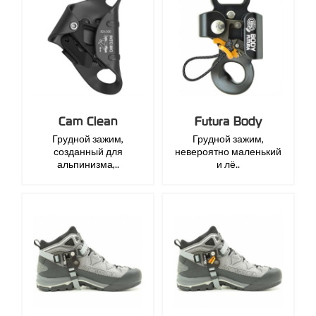
Cam Clean
Futura Body
Грудной зажим,
Грудной зажим,
созданный для
невероятно маленький
альпинизма,..
и лё..