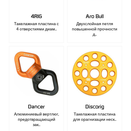
4RIG
Aro Bull
Такелажная пластина с
Двухслойная петля
4 отверстиями диам..
повышенной прочности
д..
Dancer
Discorig
Алюминиевый вертлюг,
Такелажная пластина
предотвращающий
для орагнизации неск..
зак..