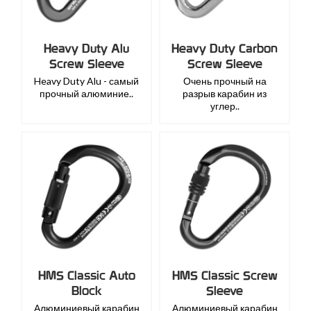
Heavy Duty Alu
Heavy Duty Carbon
Screw Sleeve
Screw Sleeve
Heavy Duty Alu - самый
Очень прочный на
прочный алюминие..
разрыв карабин из
углер..
HMS Classic Auto
HMS Classic Screw
Block
Sleeve
Алюминиевый карабин
Алюминиевый карабин