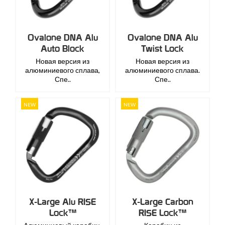
Ovalone DNA Alu
Ovalone DNA Alu
Auto Block
Twist Lock
Новая версия из
Новая версия из
алюминиевого сплава,
алюминиевого сплава.
Спе..
Спе..
NEW
NEW
X-Large Alu RISE
X-Large Carbon
Lock™
RISE Lock™