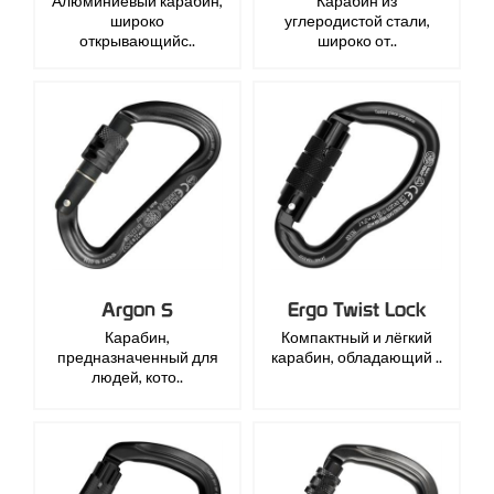
Алюминиевый карабин,
Карабин из
широко
углеродистой стали,
открывающийс..
широко от..
Argon S
Ergo Twist Lock
Карабин,
Компактный и лёгкий
предназначенный для
карабин, обладающий ..
людей, кото..