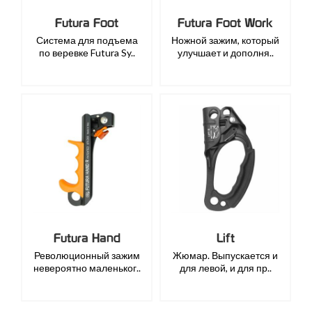
Futura Foot
Futura Foot Work
Система для подъема
Ножной зажим, который
по веревке Futura Sy..
улучшает и дополня..
Futura Hand
Lift
Революционный зажим
Жюмар. Выпускается и
невероятно маленьког..
для левой, и для пр..