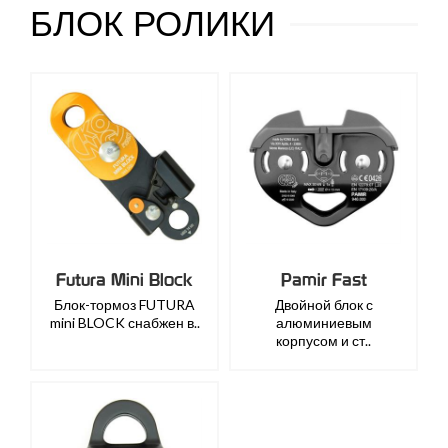
БЛОК РОЛИКИ
Futura Mini Block
Pamir Fast
Блок-тормоз FUTURA
Двойной блок с
mini BLOCK снабжен в..
алюминиевым
корпусом и ст..