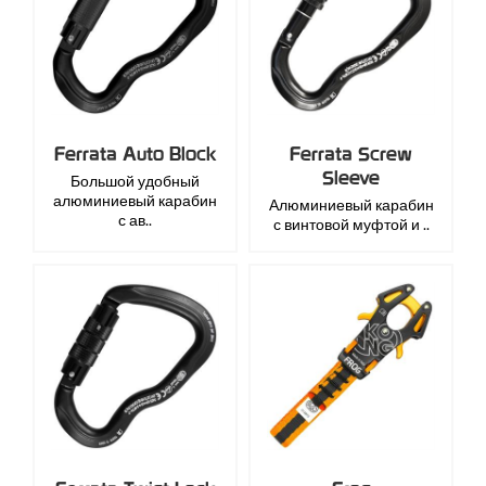
Ferrata Auto Block
Ferrata Screw
Sleeve
Большой удобный
алюминиевый карабин
Алюминиевый карабин
с ав..
с винтовой муфтой и ..