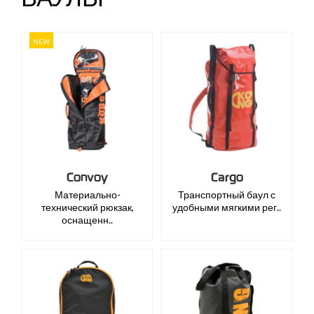
NEW
Convoy
Cargo
Материально-
Транспортный баул с
технический рюкзак,
удобными мягкими рег..
оснащенн..