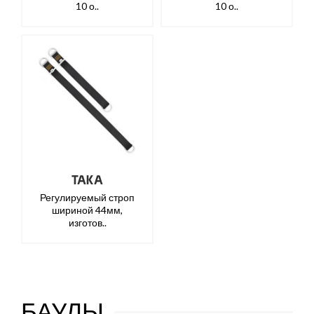
10 о..
10 о..
TAKA
Регулируемый строп
шириной 44мм,
изготов..
БАУЛЫ