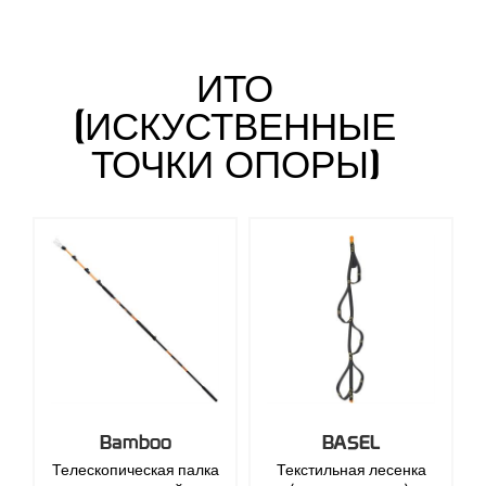
ИТО
(ИСКУСТВЕННЫЕ
ТОЧКИ ОПОРЫ)
Bamboo
BASEL
Телескопическая палка
Текстильная лесенка