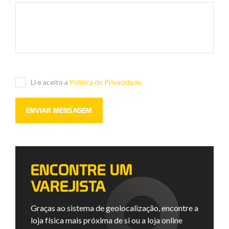
Li e aceito a
Política de Privacidade
.
ENCONTRE UM
VAREJISTA
Graças ao sistema de geolocalização, encontre a
loja física mais próxima de si ou a loja online