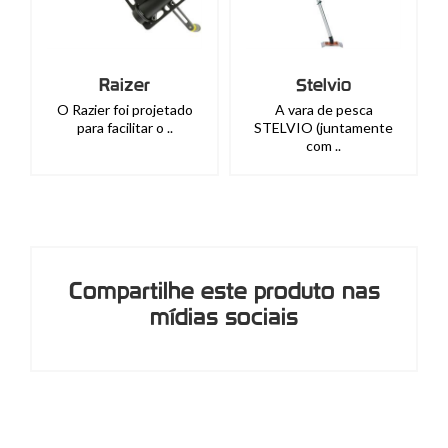
Raizer
Stelvio
O Razier foi projetado
A vara de pesca
para facilitar o ..
STELVIO (juntamente
com ..
Compartilhe este produto nas
mídias sociais