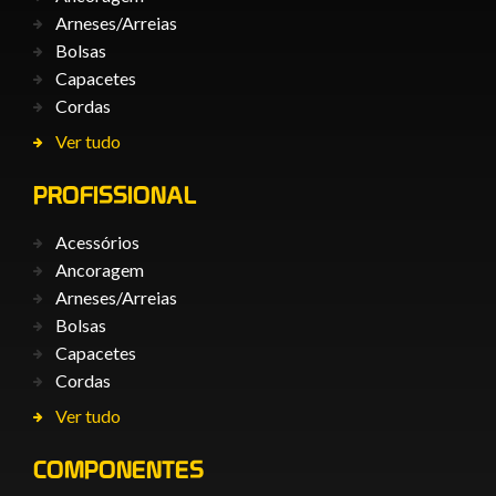
Arneses/Arreias
Bolsas
Capacetes
Cordas
Ver tudo
PROFISSIONAL
Acessórios
Ancoragem
Arneses/Arreias
Bolsas
Capacetes
Cordas
Ver tudo
COMPONENTES