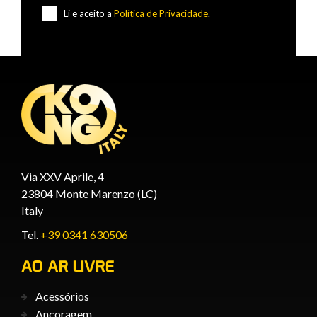
Li e aceito a
Política de Privacidade
.
Via XXV Aprile, 4
23804 Monte Marenzo (LC)
Italy
Tel.
+39 0341 630506
AO AR LIVRE
Acessórios
Ancoragem