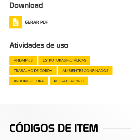
Download
GERAR PDF
Atividades de uso
ANDAIMES
ESTRUTURAS METÁLICAS
TRABALHO DE CORDA
AMBIENTES CONFINADOS
ARBORICULTURA
RESGATE ALPINO
CÓDIGOS DE ITEM