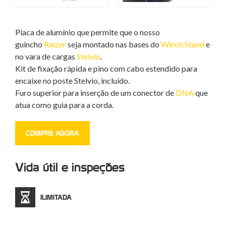
Placa de alumínio que permite que o nosso
guincho
Raizer
seja montado nas bases do
Winch Stand
e
no vara de cargas
Stelvio
.
Kit de fixação rápida e pino com cabo estendido para
encaixe no poste Stelvio, incluído.
Furo superior para inserção de um conector de
DNA
que
atua como guia para a corda.
COMPRE AGORA
Vida útil e inspeções
ILIMITADA