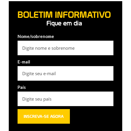
BOLETIM INFORMATIVO
Fique em dia
Nome/sobrenome
E-mail
País