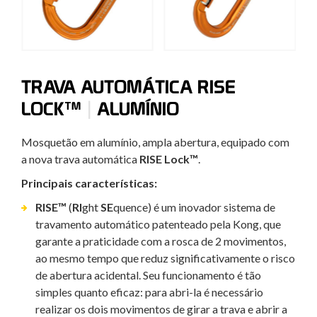
TRAVA AUTOMÁTICA RISE
|
LOCK™
ALUMÍNIO
Mosquetão em alumínio, ampla abertura, equipado com
a nova trava automática
RISE Lock™
.
Principais características:
RISE™
(
RI
ght
SE
quence) é um inovador sistema de
travamento automático patenteado pela Kong, que
garante a praticidade com a rosca de 2 movimentos,
ao mesmo tempo que reduz significativamente o risco
de abertura acidental. Seu funcionamento é tão
simples quanto eficaz: para abri-la é necessário
realizar os dois movimentos de girar a trava e abrir a