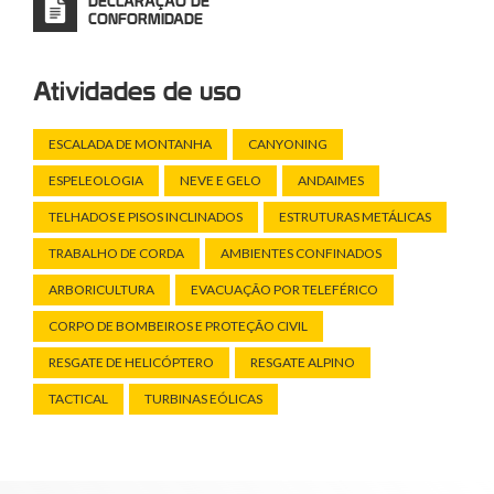
DECLARAÇÃO DE
CONFORMIDADE
Atividades de uso
ESCALADA DE MONTANHA
CANYONING
ESPELEOLOGIA
NEVE E GELO
ANDAIMES
TELHADOS E PISOS INCLINADOS
ESTRUTURAS METÁLICAS
TRABALHO DE CORDA
AMBIENTES CONFINADOS
ARBORICULTURA
EVACUAÇÃO POR TELEFÉRICO
CORPO DE BOMBEIROS E PROTEÇÃO CIVIL
RESGATE DE HELICÓPTERO
RESGATE ALPINO
TACTICAL
TURBINAS EÓLICAS