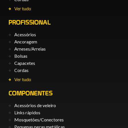
Ver tudo
PROFISSIONAL
Acessórios
Ancoragem
Arneses/Arreias
Bolsas
Capacetes
Cordas
Ver tudo
COMPONENTES
Acessórios de veleiro
Links rápidos
Mosquetões/Conectores
Pequenas peças metálicas