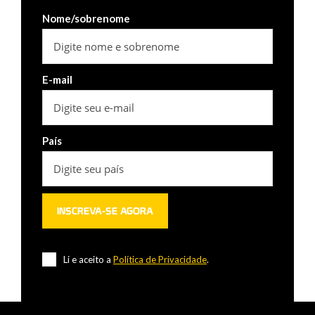
Nome/sobrenome
E-mail
País
Li e aceito a
Política de Privacidade
.