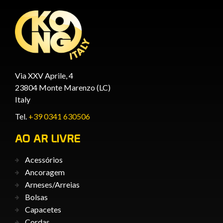
Via XXV Aprile, 4
23804 Monte Marenzo (LC)
Italy
Tel.
+39 0341 630506
AO AR LIVRE
Acessórios
Ancoragem
Arneses/Arreias
Bolsas
Capacetes
Cordas