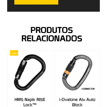
PRODUTOS
RELACIONADOS
NEW
HMS Napik RISE
i-Ovalone Alu Auto
Lock™
Block