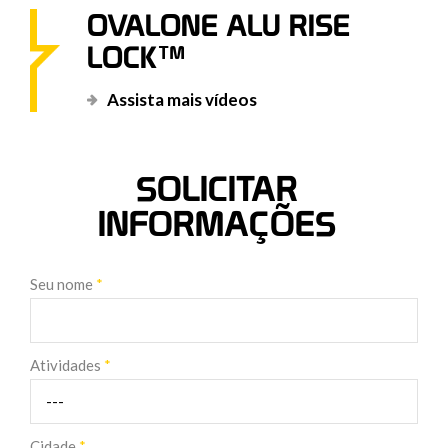
OVALONE ALU RISE
LOCK™
Assista mais vídeos
SOLICITAR
INFORMAÇÕES
Seu nome
*
Atividades
*
Cidade
*