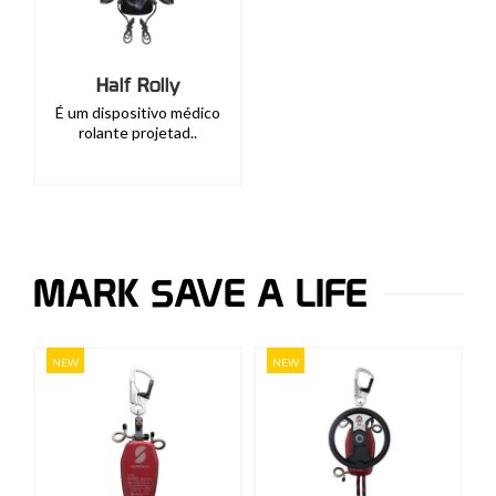
Half Rolly
É um dispositivo médico
rolante projetad..
MARK SAVE A LIFE
NEW
NEW