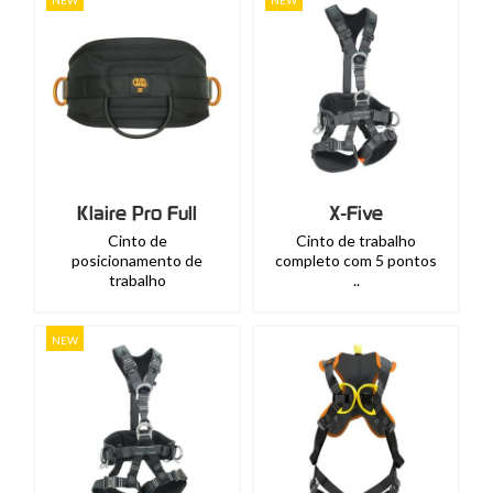
NEW
NEW
Klaire Pro Full
X-Five
Cinto de
Cinto de trabalho
posicionamento de
completo com 5 pontos
trabalho
..
NEW