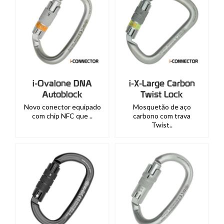
i-Ovalone DNA
i-X-Large Carbon
Autoblock
Twist Lock
Novo conector equipado
Mosquetão de aço
com chip NFC que ..
carbono com trava
Twist..