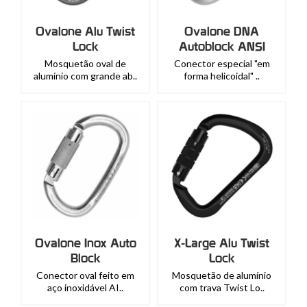
Ovalone Alu Twist
Ovalone DNA
Lock
Autoblock ANSI
Mosquetão oval de
Conector especial "em
alumínio com grande ab..
forma helicoidal" ..
Ovalone Inox Auto
X-Large Alu Twist
Block
Lock
Conector oval feito em
Mosquetão de alumínio
aço inoxidável AI..
com trava Twist Lo..