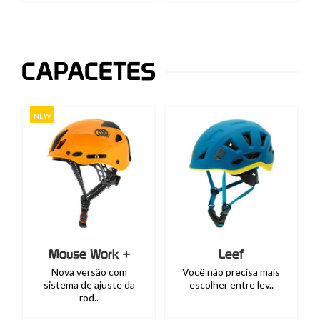
CAPACETES
NEW
Mouse Work +
Leef
Nova versão com
Você não precisa mais
sistema de ajuste da
escolher entre lev..
rod..