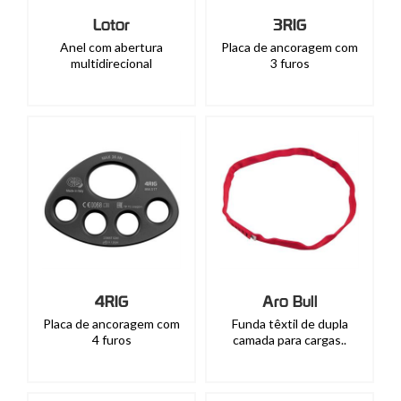
Lotor
3RIG
Anel com abertura
Placa de ancoragem com
multidirecional
3 furos
4RIG
Aro Bull
Placa de ancoragem com
Funda têxtil de dupla
4 furos
camada para cargas..