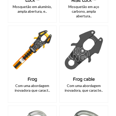
Lock™
RISE Lock™
Mosquetão em alumínio,
Mosquetão em aço
ampla abertura, e..
carbono, ampla
abertura..
Frog
Frog cable
Com uma abordagem
Com uma abordagem
inovadora que caract..
inovadora, que caracte..