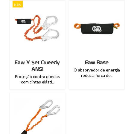
NEW
Eaw Y Set Queedy
Eaw Base
ANSI
O absorvedor de energia
reduz a força de..
Proteção contra quedas
com cintas elásti..