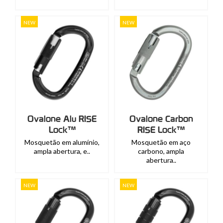
NEW
NEW
Ovalone Alu RISE
Ovalone Carbon
Lock™
RISE Lock™
Mosquetão em alumínio,
Mosquetão em aço
ampla abertura, e..
carbono, ampla
abertura..
NEW
NEW