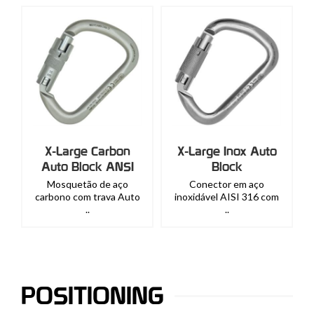
X-Large Carbon
X-Large Inox Auto
Auto Block ANSI
Block
Mosquetão de aço
Conector em aço
carbono com trava Auto
inoxidável AISI 316 com
..
..
POSITIONING