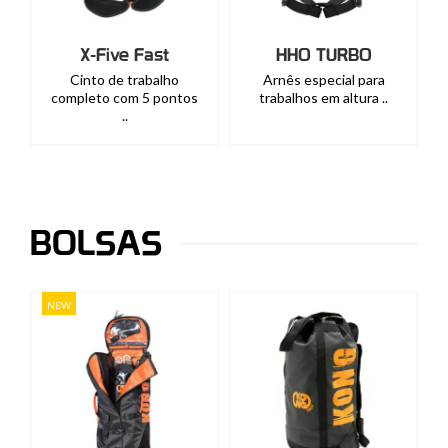
X-Five Fast
HHO TURBO
Cinto de trabalho
Arnês especial para
completo com 5 pontos
trabalhos em altura ..
..
BOLSAS
NEW