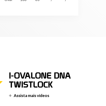
NFC
I-OVALONE DNA
TWISTLOCK
Assista mais vídeos