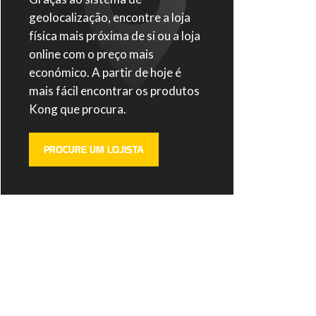
geolocalização, encontre a loja
física mais próxima de si ou a loja
online com o preço mais
económico. A partir de hoje é
mais fácil encontrar os produtos
Kong que procura.
PROCURE UM LOJISTA