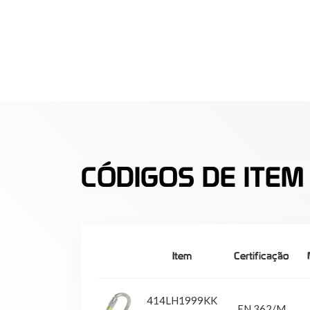
CÓDIGOS DE ITEM
Item
Certificação
414LH1999KK
EN 362/M