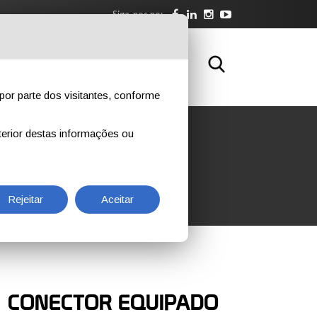
Siga-nos no:
BRE NÓS
DOWNLOAD
CONTATOS
por parte dos visitantes, conforme
erior destas informações ou
CK
Rejeitar
Aceitar
|
CONECTOR EQUIPADO