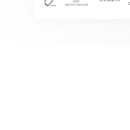
EAN:
8023577069128