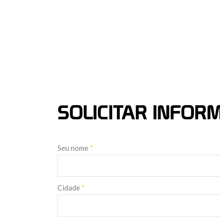
SOLICITAR INFO
Seu nome
*
Cidade
*