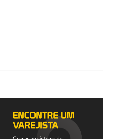
ENCONTRE UM
VAREJISTA
Graças ao sistema de