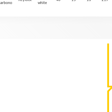
carbono
white