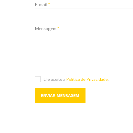
E-mail
*
Mensagem
*
Li e aceito a
Política de Privacidade
.