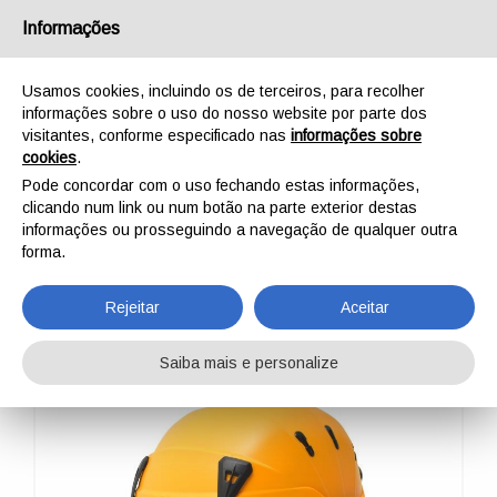
Português
Informações
Usamos cookies, incluindo os de terceiros, para recolher
informações sobre o uso do nosso website por parte dos
visitantes, conforme especificado nas
informações sobre
cookies
.
INÍCIO
PROFISSIONAL
CAPACETES
SPIN
Pode concordar com o uso fechando estas informações,
SPIN
clicando num link ou num botão na parte exterior destas
informações ou prosseguindo a navegação de qualquer outra
forma.
Rejeitar
Aceitar
Saiba mais e personalize