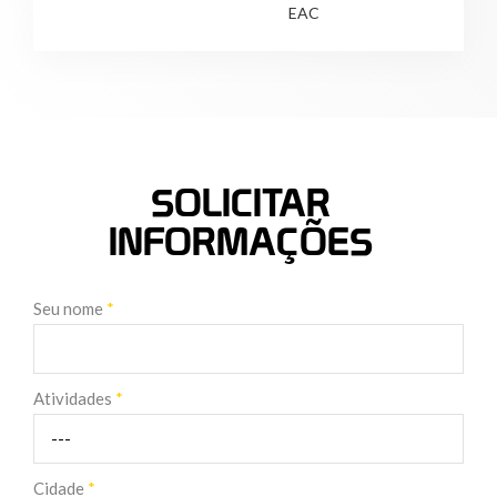
EAC
SOLICITAR
INFORMAÇÕES
Seu nome
*
Atividades
*
Cidade
*