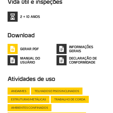
Vida útil e inspeções
2 + 10 ANOS
Download
INFORMAÇÕES
GERAR PDF
GERAIS
MANUAL DO
DECLARAÇÃO DE
USUÁRIO
CONFORMIDADE
Atividades de uso
ANDAIMES
TELHADOS E PISOS INCLINADOS
ESTRUTURAS METÁLICAS
TRABALHO DE CORDA
AMBIENTES CONFINADOS