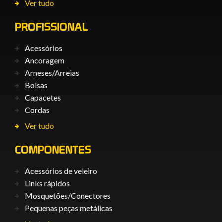
Ver tudo
PROFISSIONAL
Acessórios
Ancoragem
Arneses/Arreias
Bolsas
Capacetes
Cordas
Ver tudo
COMPONENTES
Acessórios de veleiro
Links rápidos
Mosquetões/Conectores
Pequenas peças metálicas