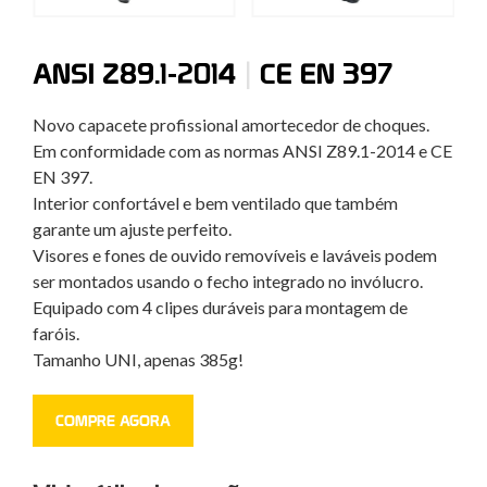
|
ANSI Z89.1-2014
CE EN 397
Novo capacete profissional amortecedor de choques.
Em conformidade com as normas ANSI Z89.1-2014 e CE
EN 397.
Interior confortável e bem ventilado que também
garante um ajuste perfeito.
Visores e fones de ouvido removíveis e laváveis podem
ser montados usando o fecho integrado no invólucro.
Equipado com 4 clipes duráveis para montagem de
faróis.
Tamanho UNI, apenas 385g!
COMPRE AGORA