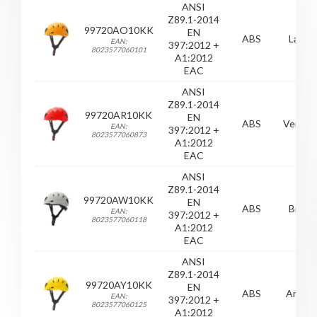
ANSI
Z89.1-2014
99720AO10KK
EN
ABS
Laranj
EAN:
397:2012 +
8023577060101
A1:2012
EAC
ANSI
Z89.1-2014
99720AR10KK
EN
ABS
Vermel
EAN:
397:2012 +
8023577060873
A1:2012
EAC
ANSI
Z89.1-2014
99720AW10KK
EN
ABS
Branc
EAN:
397:2012 +
8023577060118
A1:2012
EAC
ANSI
Z89.1-2014
99720AY10KK
EN
ABS
Amare
EAN:
397:2012 +
8023577060125
A1:2012