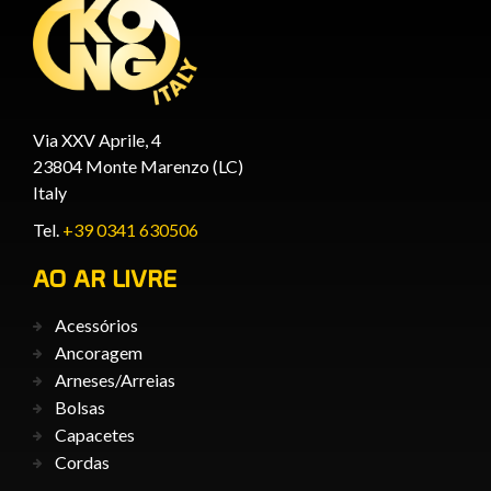
Via XXV Aprile, 4
23804 Monte Marenzo (LC)
Italy
Tel.
+39 0341 630506
AO AR LIVRE
Acessórios
Ancoragem
Arneses/Arreias
Bolsas
Capacetes
Cordas