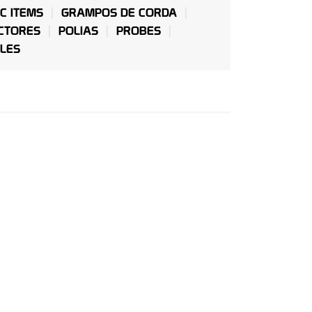
C ITEMS
GRAMPOS DE CORDA
CTORES
POLIAS
PROBES
OLES