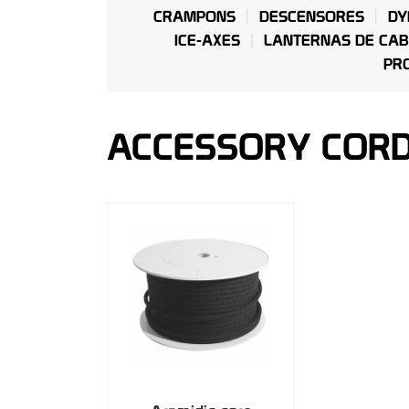
CRAMPONS
DESCENSORES
DY
ICE-AXES
LANTERNAS DE CA
PR
ACCESSORY COR