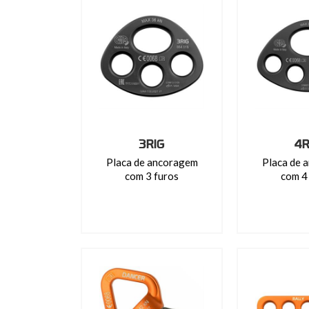
3RIG
4R
Placa de ancoragem
Placa de 
com 3 furos
com 4