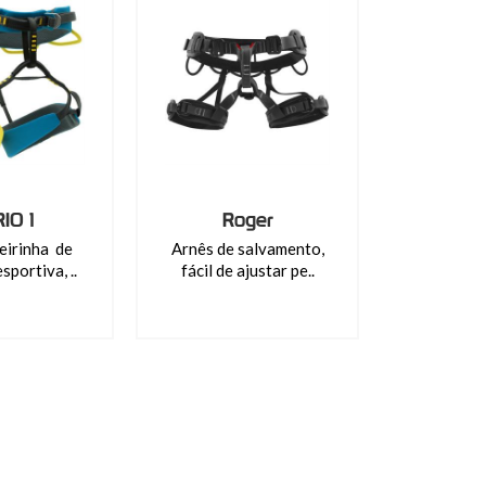
IO 1
Roger
eirinha de
Arnês de salvamento,
sportiva, ..
fácil de ajustar pe..