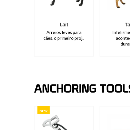
Lait
Ta
Arreios leves para
Infelizm
cães, o primeiro proj..
aconte
duran
ANCHORING TOOL
NEW