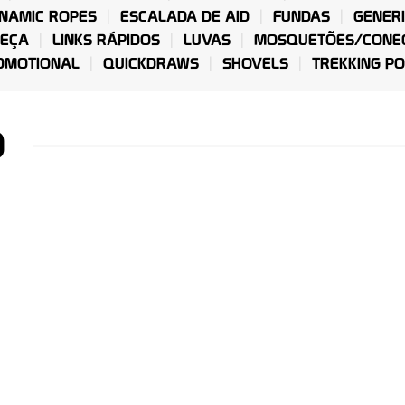
NAMIC ROPES
ESCALADA DE AID
FUNDAS
GENERI
BEÇA
LINKS RÁPIDOS
LUVAS
MOSQUETÕES/CONE
OMOTIONAL
QUICKDRAWS
SHOVELS
TREKKING P
D