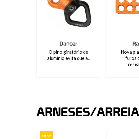
Dancer
Ra
O pino giratório de
Nova pla
alumínio evita que a..
furos 
resis
ARNESES/ARREI
NEW