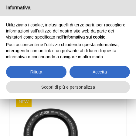
Italia
Informativa
Utilizziamo i cookie, inclusi quelli di terze parti, per raccogliere
informazioni sull’utilizzo del nostro sito web da parte dei
visitatori come specificato nell'
informativa sui cookie
.
Puoi acconsentirne l'utilizzo chiudendo questa informativa,
HOME
PROFESSIONAL
ANCORAGGI
LOTOR
interagendo con un link o un pulsante al di fuori di questa
LOTOR
informativa o continuando a navigare in altro modo.
Rifiuta
Accetta
Scopri di più e personalizza
NEW