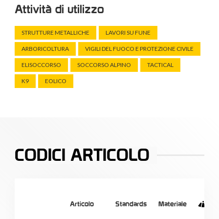
Attività di utilizzo
STRUTTURE METALLICHE
LAVORI SU FUNE
ARBORICOLTURA
VIGILI DEL FUOCO E PROTEZIONE CIVILE
ELISOCCORSO
SOCCORSO ALPINO
TACTICAL
K9
EOLICO
CODICI ARTICOLO
Articolo
Standards
Materiale