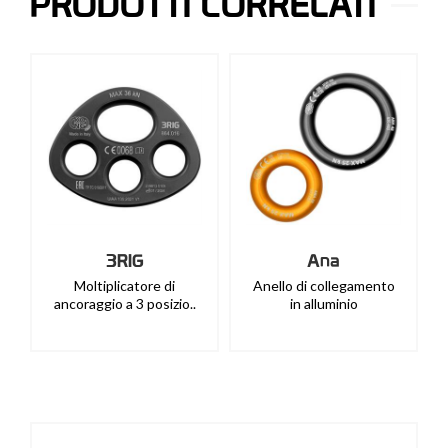
PRODOTTI CORRELATI
Ana
Discorig
Anello di collegamento
Piastra per connessioni
in alluminio
multiple, permet..