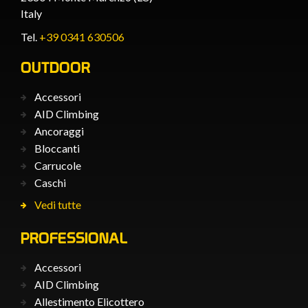
Italy
Tel.
+39 0341 630506
OUTDOOR
Accessori
AID Climbing
Ancoraggi
Bloccanti
Carrucole
Caschi
Vedi tutte
PROFESSIONAL
Accessori
AID Climbing
Allestimento Elicottero