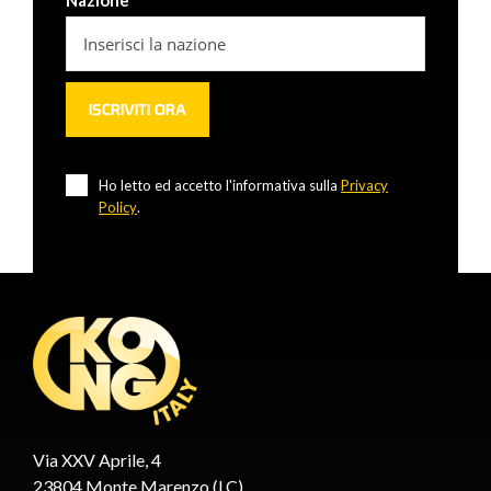
Ho letto ed accetto l'informativa sulla
Privacy
Policy
.
Via XXV Aprile, 4
23804 Monte Marenzo (LC)