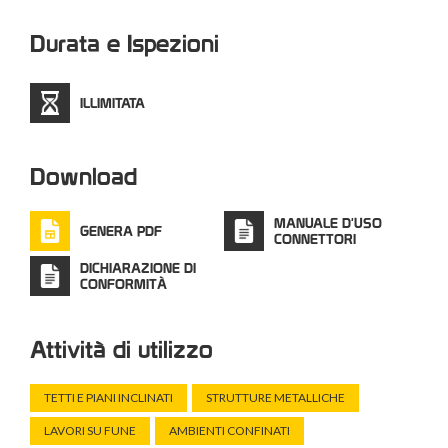
Durata e Ispezioni
ILLIMITATA
Download
MANUALE D'USO
GENERA PDF
CONNETTORI
DICHIARAZIONE DI
CONFORMITÀ
Attività di utilizzo
TETTI E PIANI INCLINATI
STRUTTURE METALLICHE
LAVORI SU FUNE
AMBIENTI CONFINATI