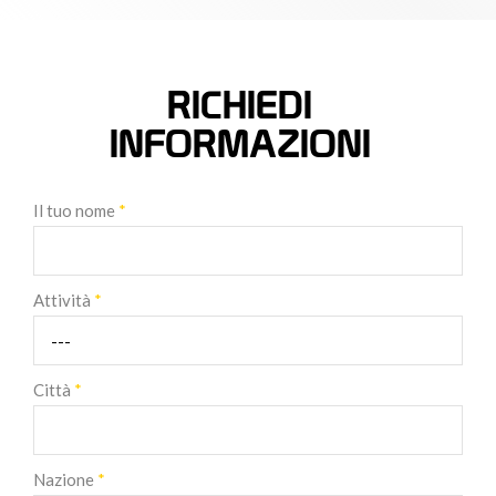
RICHIEDI
INFORMAZIONI
Il tuo nome
*
Attività
*
Città
*
Nazione
*