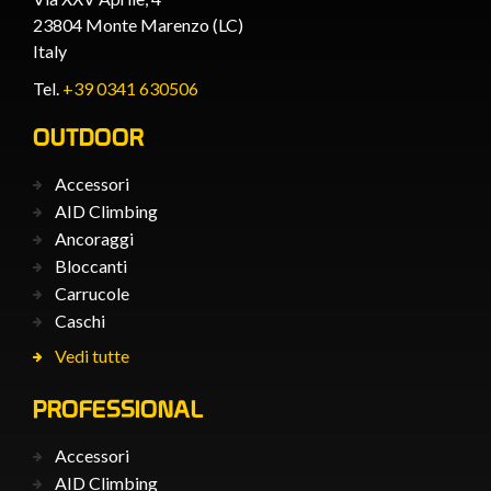
23804 Monte Marenzo (LC)
Italy
Tel.
+39 0341 630506
OUTDOOR
Accessori
AID Climbing
Ancoraggi
Bloccanti
Carrucole
Caschi
Vedi tutte
PROFESSIONAL
Accessori
AID Climbing