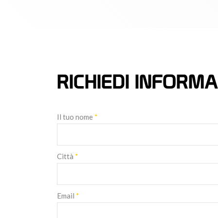
RICHIEDI INFORMA
Il tuo nome
*
Città
*
Email
*