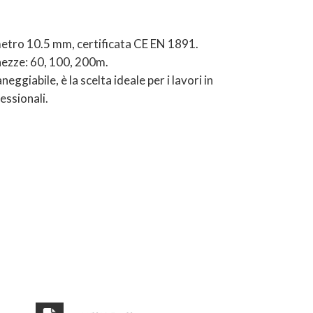
metro 10.5 mm, certificata CE EN 1891.
ghezze: 60, 100, 200m.
ggiabile, è la scelta ideale per i lavori in
essionali.