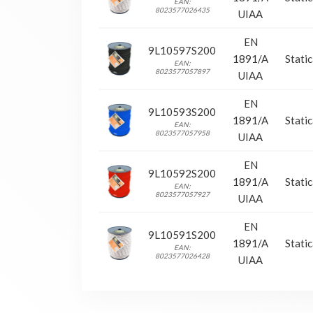
EAN:
8023577026435
UIAA
EN
9L10597S200
1891/A
Stati
EAN:
8023577057897
UIAA
EN
9L10593S200
1891/A
Stati
EAN:
8023577057958
UIAA
EN
9L10592S200
1891/A
Stati
EAN:
8023577057927
UIAA
EN
9L10591S200
1891/A
Stati
EAN:
8023577026428
UIAA