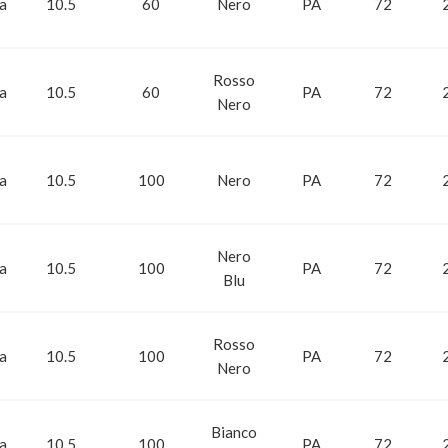
ca
10.5
60
Nero
PA
72
Rosso
ca
10.5
60
PA
72
Nero
ca
10.5
100
Nero
PA
72
Nero
ca
10.5
100
PA
72
Blu
Rosso
ca
10.5
100
PA
72
Nero
Bianco
ca
10.5
100
PA
72