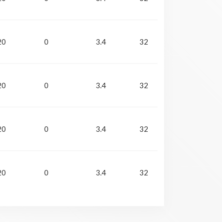
20
0
3.4
32
20
0
3.4
32
20
0
3.4
32
20
0
3.4
32