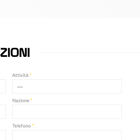
ZIONI
Attività
*
Nazione
*
Telefono
*