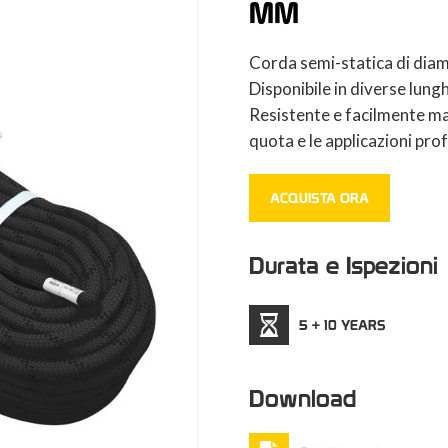
MM
Corda semi-statica di dia
Disponibile in diverse lun
Resistente e facilmente mane
quota e le applicazioni prof
ACQUISTA ORA
Durata e Ispezioni
5 + 10 YEARS
Download