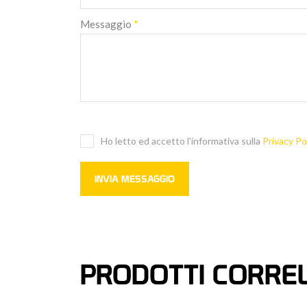
Messaggio
*
Ho letto ed accetto l'informativa sulla
Privacy Po
PRODOTTI CORREL