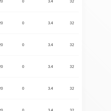
20
0
3.4
32
20
0
3.4
32
20
0
3.4
32
20
0
3.4
32
20
0
3.4
32
20
0
3.4
32