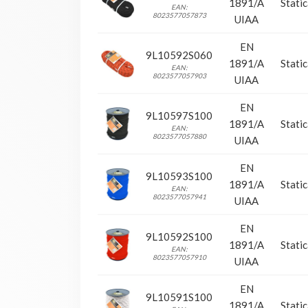
1891/A
Stati
EAN:
8023577057873
UIAA
EN
9L10592S060
1891/A
Stati
EAN:
8023577057903
UIAA
EN
9L10597S100
1891/A
Stati
EAN:
8023577057880
UIAA
EN
9L10593S100
1891/A
Stati
EAN:
8023577057941
UIAA
EN
9L10592S100
1891/A
Stati
EAN:
8023577057910
UIAA
EN
9L10591S100
1891/A
Stati