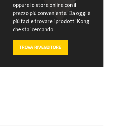
oppure lo store online con il
prezzo più conveniente. Da oggi è
più facile trovare i prodotti Kong
che stai cercando.
TROVA RIVENDITORE