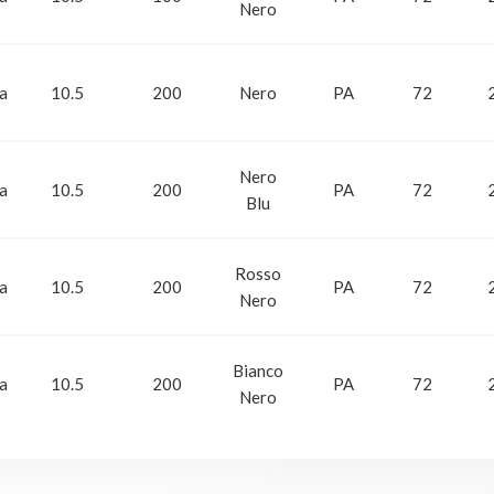
Nero
ca
10.5
200
Nero
PA
72
Nero
ca
10.5
200
PA
72
Blu
Rosso
ca
10.5
200
PA
72
Nero
Bianco
ca
10.5
200
PA
72
Nero