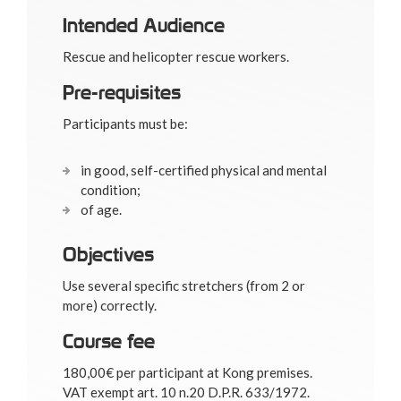
Intended Audience
Rescue and helicopter rescue workers.
Pre-requisites
Participants must be:
in good, self-certified physical and mental
condition;
of age.
Objectives
Use several specific stretchers (from 2 or
more) correctly.
Course fee
180,00€ per participant at Kong premises.
VAT exempt art. 10 n.20 D.P.R. 633/1972.