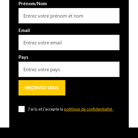
Prénom/Nom
Email
Pays
J'ai lu et j'accepte la
politique de confidentialité
.