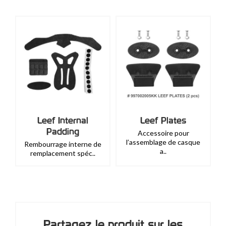
Leef Internal
Leef Plates
Padding
Accessoire pour
l’assemblage de casque
Rembourrage interne de
a..
remplacement spéc..
Partagez le produit sur les