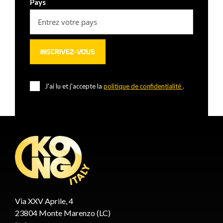
Pays
J'ai lu et j'accepte la
politique de confidentialité
.
Via XXV Aprile, 4
23804 Monte Marenzo (LC)