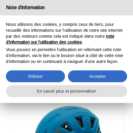
France
Note d’information
Nous utilisons des cookies, y compris ceux de tiers, pour
recueillir des informations sur l’utilisation de notre site internet
par des visiteurs comme cela est indiqué dans notre
note
d’information sur l’utilisation des cookies
.
HOME
OUTDOOR
PROFESSIONNEL
CASQUES
LEEF
Vous pouvez en permettre l’utilisation en refermant cette note
LEEF
d’information, via le lien ou le bouton situé à côté de cette note
d’information ou en continuant à naviguer d’une autre façon.
Refuser
Accepter
En savoir plus et personnaliser