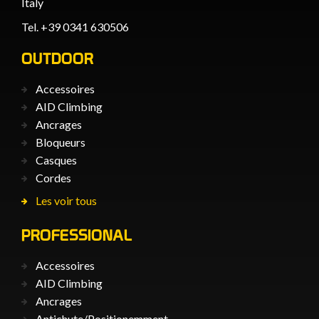
Italy
Tel. +39 0341 630506
OUTDOOR
Accessoires
AID Climbing
Ancrages
Bloqueurs
Casques
Cordes
Les voir tous
PROFESSIONAL
Accessoires
AID Climbing
Ancrages
Antichute/Positionemment