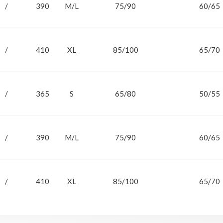
/
390
M/L
75/90
60/65
/
410
XL
85/100
65/70
/
365
S
65/80
50/55
/
390
M/L
75/90
60/65
/
410
XL
85/100
65/70