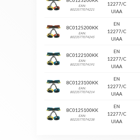
8C0123200KK
12277/C
EAN:
8023577074221
UIAA
EN
8C0125200KK
12277/C
EAN:
8023577074245
UIAA
EN
8C0122100KK
12277/C
EAN:
8023577074191
UIAA
EN
8C0123100KK
12277/C
EAN:
8023577074214
UIAA
EN
8C0125100KK
12277/C
EAN:
8023577074238
UIAA