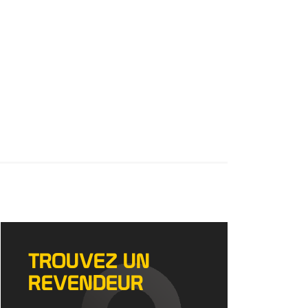
TROUVEZ UN
REVENDEUR