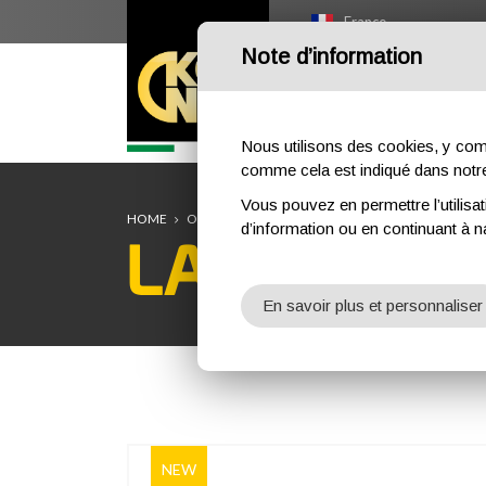
France
Note d’information
HOME
OUTDOOR
PR
Nous utilisons des cookies, y compri
comme cela est indiqué dans not
Vous pouvez en permettre l’utilisat
HOME
OUTDOOR
HARNAIS
LARIO 4
d’information ou en continuant à n
LARIO 4
En savoir plus et personnaliser
NEW