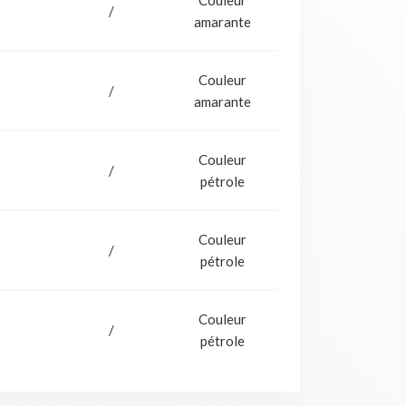
Couleur
/
amarante
Couleur
/
amarante
Couleur
/
pétrole
Couleur
/
pétrole
Couleur
/
pétrole