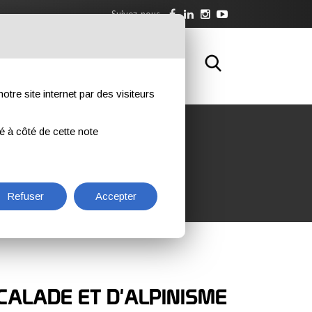
Suivez-nous
WNLOAD
FORMATION
CONTACTS
otre site internet par des visiteurs
ué à côté de cette note
Refuser
Accepter
CALADE ET D'ALPINISME