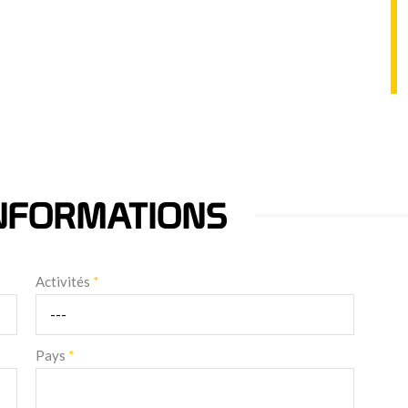
NFORMATIONS
Activités
*
Pays
*