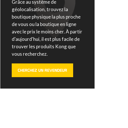
Grâce au système de
géolocalisation, trouvez la
boutique physique la plus proche
de vous ou la boutique en ligne
avec le prix le moins cher. À partir
d'aujourd'hui, il est plus facile de
trouver les produits Kong que
vous recherchez.
CHERCHEZ UN REVENDEUR