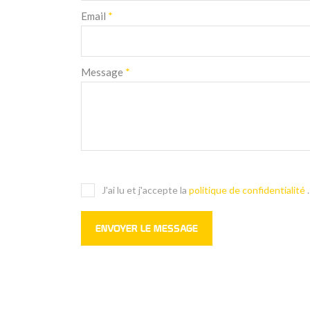
Email
*
Message
*
J'ai lu et j'accepte la
politique de confidentialité
.