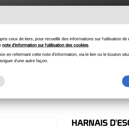
OFESSIONNEL
COMPOSANTES
À PROPOS DE NOUS
DO
s ceux de tiers, pour recueillir des informations sur l’utilisation de n
re
note d’information sur l’utilisation des cookies
.
ion en refermant cette note d’information, via le lien ou le bouton sit
aviguer d’une autre façon.
HARNAIS D'ES