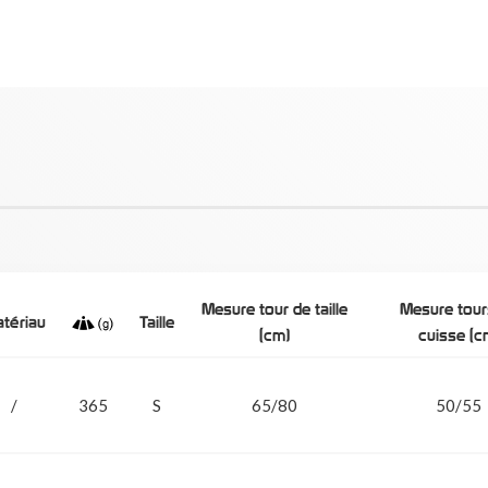
Mesure tour de taille
Mesure tour
tériau
Taille
(cm)
cuisse (c
/
365
S
65/80
50/55