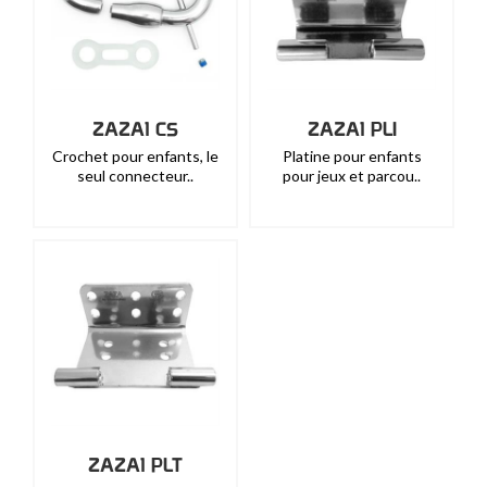
ZAZA1 CS
ZAZA1 PLI
Crochet pour enfants, le
Platine pour enfants
seul connecteur..
pour jeux et parcou..
ZAZA1 PLT