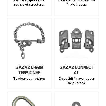
Plaque adaptable sur
Pare-chocs qui amortit la
roches et structure..
fin de la cour..
ZAZA2 CHAIN
ZAZA2 CONNECT
TENSIONER
2.0
Tendeur pour chaînes
Dispositif innovant pour
saut vertical