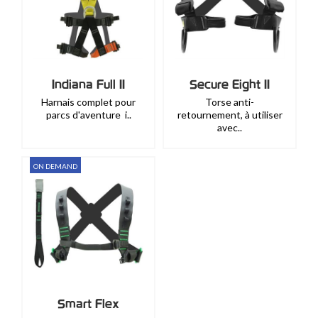
Indiana Full II
Secure Eight II
Harnais complet pour
Torse anti-
parcs d'aventure i..
retournement, à utiliser
avec..
ON DEMAND
Smart Flex