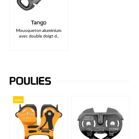
Tango
Mousqueton aluminium
avec double doigt d..
POULIES
NEW