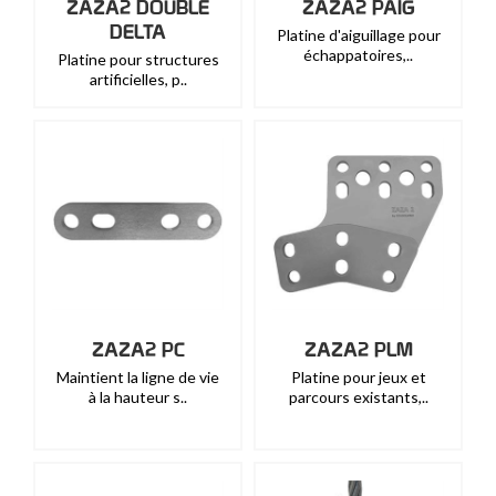
ZAZA2 DOUBLE
ZAZA2 PAIG
DELTA
Platine d'aiguillage pour
échappatoires,..
Platine pour structures
artificielles, p..
ZAZA2 PC
ZAZA2 PLM
Maintient la ligne de vie
Platine pour jeux et
à la hauteur s..
parcours existants,..