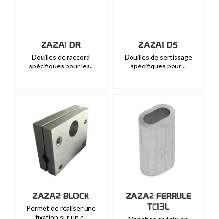
ZAZA1 DR
ZAZA1 DS
Douilles de raccord
Douilles de sertissage
spécifiques pour les..
spécifiques pour ..
ZAZA2 BLOCK
ZAZA2 FERRULE
TC13L
Permet de réaliser une
fixation sur un c..
Manchon spécial en