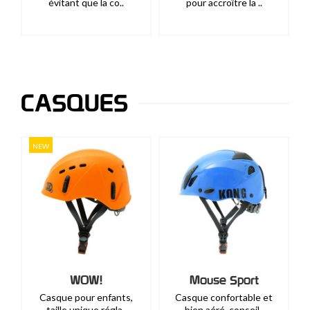
évitant que la co..
pour accroître la ..
CASQUES
NEW
WOW!
Mouse Sport
Casque pour enfants,
Casque confortable et
taille unique régla..
bien aéré, conseil..