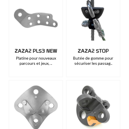
ZAZA2 PLS3 NEW
ZAZA2 STOP
Platine pour nouveaux
Butée de gomme pour
parcours et jeux, ..
sécuriser les passag..