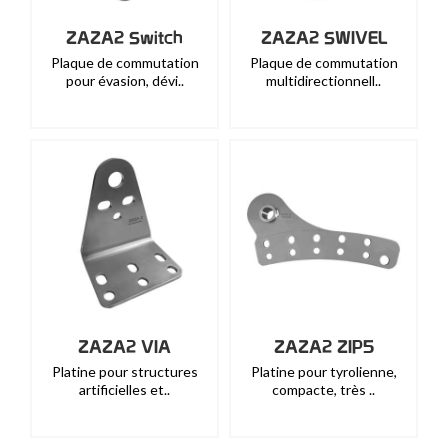
ZAZA2 Switch
ZAZA2 SWIVEL
Plaque de commutation
Plaque de commutation
pour évasion, dévi..
multidirectionnell..
ZAZA2 VIA
ZAZA2 ZIP5
Platine pour structures
Platine pour tyrolienne,
artificielles et..
compacte, très ..