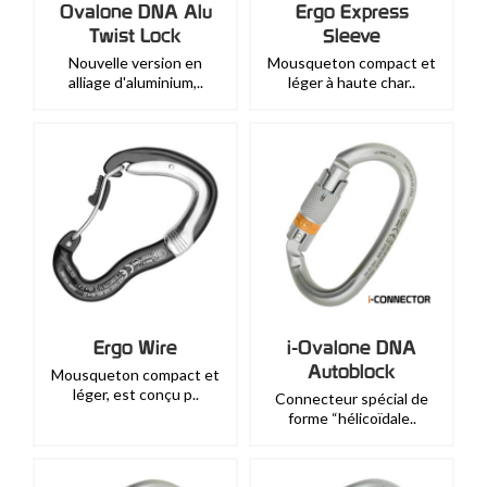
Ovalone DNA Alu
Ergo Express
Twist Lock
Sleeve
Nouvelle version en
Mousqueton compact et
alliage d'aluminium,..
léger à haute char..
Ergo Wire
i-Ovalone DNA
Autoblock
Mousqueton compact et
léger, est conçu p..
Connecteur spécial de
forme “hélicoïdale..