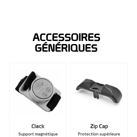
ACCESSOIRES
GÉNÉRIQUES
Clack
Zip Cap
Support magnétique
Protection supérieure