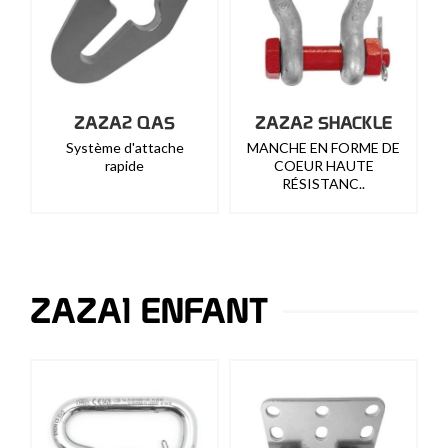
ZAZA2 QAS
ZAZA2 SHACKLE
Système d'attache
MANCHE EN FORME DE
rapide
COEUR HAUTE
RÉSISTANC..
ZAZA1 ENFANT