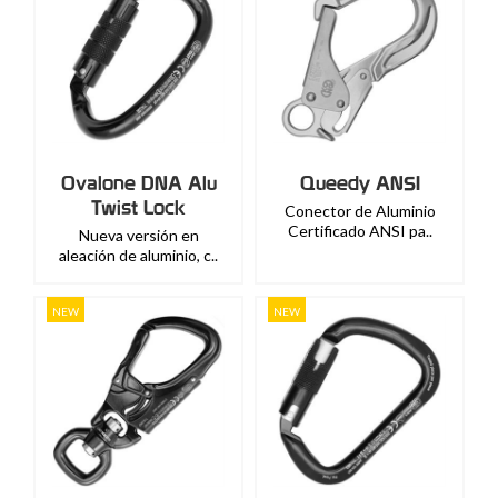
Ovalone DNA Alu
Queedy ANSI
Twist Lock
Conector de Aluminio
Certificado ANSI pa..
Nueva versión en
aleación de aluminio, c..
NEW
NEW