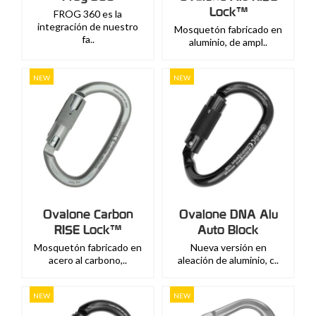
Lock™
FROG 360 es la
integración de nuestro
Mosquetón fabricado en
fa..
aluminio, de ampl..
NEW
NEW
Ovalone Carbon
Ovalone DNA Alu
RISE Lock™
Auto Block
Mosquetón fabricado en
Nueva versión en
acero al carbono,..
aleación de aluminio, c..
NEW
NEW