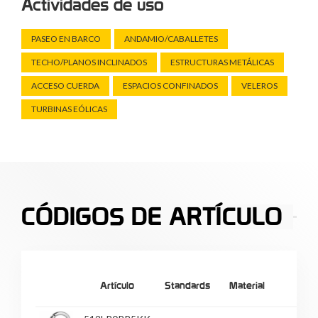
Actividades de uso
PASEO EN BARCO
ANDAMIO/CABALLETES
TECHO/PLANOS INCLINADOS
ESTRUCTURAS METÁLICAS
ACCESO CUERDA
ESPACIOS CONFINADOS
VELEROS
TURBINAS EÓLICAS
CÓDIGOS DE ARTÍCULO
Artículo
Standards
Material