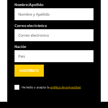
Nombre/Apellido
Correo electrónico
Nación
He leido y acepto la
politica de privacidad
.