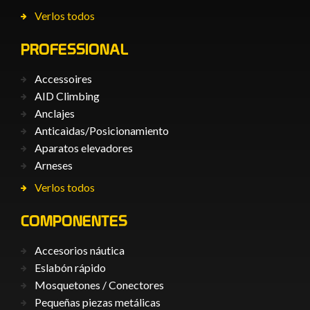
Verlos todos
PROFESSIONAL
Accessoires
AID Climbing
Anclajes
Anticaìdas/Posicionamiento
Aparatos elevadores
Arneses
Verlos todos
COMPONENTES
Accesorios náutica
Eslabón rápido
Mosquetones / Conectores
Pequeñas piezas metálicas