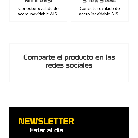
Block ANSI
Screw Sleeve
Conector ovalado de
Conector ovalado de
acero inoxidable AIS..
acero inoxidable AIS..
Comparte el producto en las
redes sociales
NEWSLETTER
Estar al día