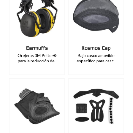
Earmuffs
Kosmos Cap
Orejeras 3M Peltor®
Bajo casco amovible
para la reducción de..
específico para casc..