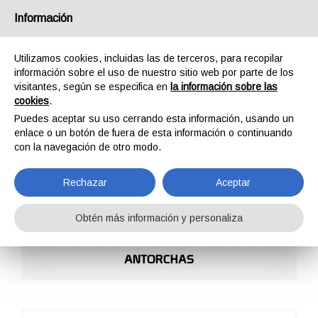
España
Información
Utilizamos cookies, incluidas las de terceros, para recopilar
información sobre el uso de nuestro sitio web por parte de los
visitantes, según se especifica en
la información sobre las
cookies
.
HOME
PROFESSIONAL
CASCOS
Puedes aceptar su uso cerrando esta información, usando un
CASCOS
enlace o un botón de fuera de esta información o continuando
con la navegación de otro modo.
Rechazar
Aceptar
Obtén más información y personaliza
CASCOS
ACCESORIOS CASCOS
ANTORCHAS