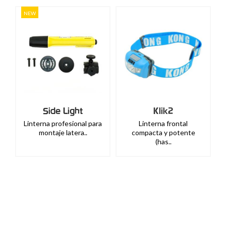
NEW
Side Light
Klik2
Linterna profesional para
Linterna frontal
montaje latera..
compacta y potente
(has..