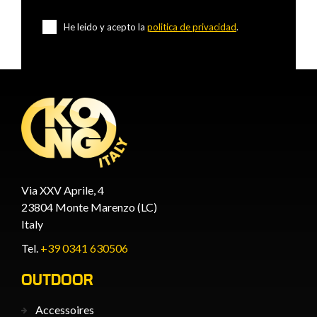
He leido y acepto la
politica de privacidad
.
Via XXV Aprile, 4
23804 Monte Marenzo (LC)
Italy
Tel.
+39 0341 630506
OUTDOOR
Accessoires