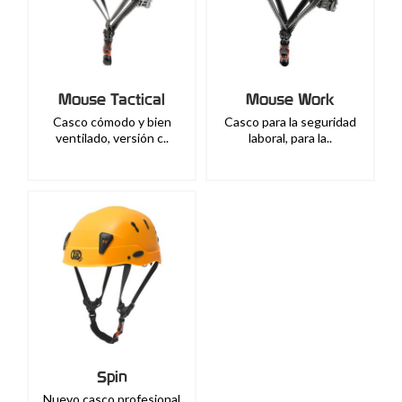
Mouse Tactical
Mouse Work
Casco cómodo y bien
Casco para la seguridad
ventilado, versión c..
laboral, para la..
Spin
Nuevo casco profesional