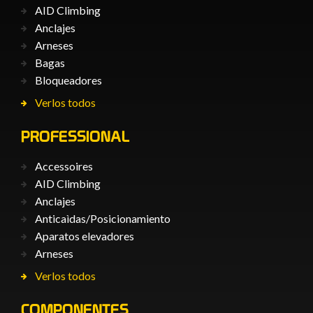
AID Climbing
Anclajes
Arneses
Bagas
Bloqueadores
Verlos todos
PROFESSIONAL
Accessoires
AID Climbing
Anclajes
Anticaìdas/Posicionamiento
Aparatos elevadores
Arneses
Verlos todos
COMPONENTES