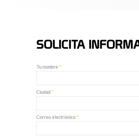
SOLICITA INFORM
Tu nombre
*
Ciudad
*
Correo electrónico
*