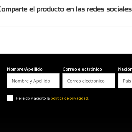
Comparte el producto en las redes sociales
Nombre/Apellido
Correo electrónico
Nació
He leido y acepto la
politica de privacidad
.