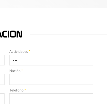
ACION
Actividades
*
Nación
*
Teléfono
*