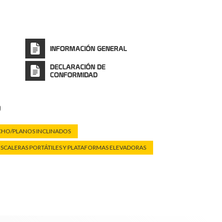
INFORMACIÓN GENERAL
DECLARACIÓN DE
CONFORMIDAD
o
CHO/PLANOS INCLINADOS
ESCALERAS PORTÁTILES Y PLATAFORMAS ELEVADORAS