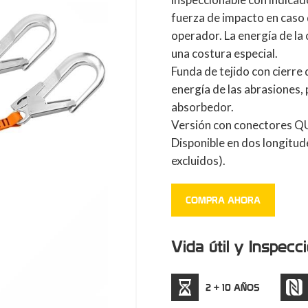
fuerza de impacto en caso d
operador. La energía de la
una costura especial.
Funda de tejido con cierre
energía de las abrasiones, 
absorbedor.
Versión con conectores Q
Disponible en dos longitud
excluidos).
COMPRA AHORA
Vida útil y Inspecc
2 + 10 AÑOS