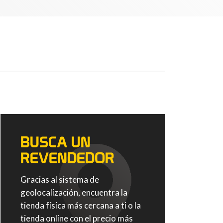
BUSCA UN
REVENDEDOR
Gracias al sistema de
geolocalización, encuentra la
tienda física más cercana a ti o la
tienda online con el precio más