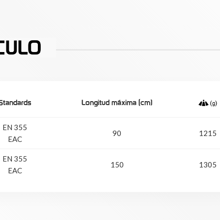
CULO
Standards
Longitud máxima (cm)
EN 355
90
1215
EAC
EN 355
150
1305
EAC