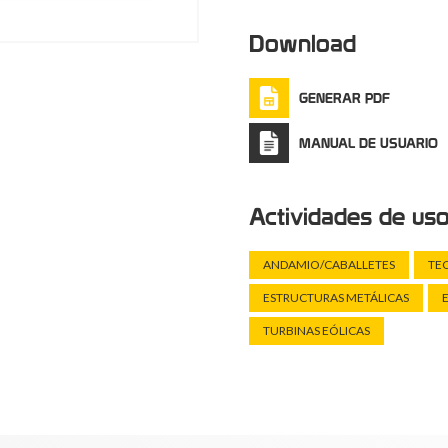
Download
GENERAR PDF
MANUAL DE USUARIO
Actividades de us
ANDAMIO/CABALLETES
TE
ESTRUCTURAS METÁLICAS
TURBINAS EÓLICAS