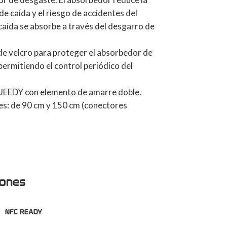
e caída y el riesgo de accidentes del
 caída se absorbe a través del desgarro de
 de velcro para proteger el absorbedor de
permitiendo el control periódico del
UEEDY con elemento de amarre doble.
es: de 90 cm y 150 cm (conectores
iones
NFC READY