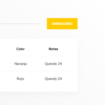
DIMENSIONES
Color
Notas
Naranja
Queedy 24
Rojo
Queedy 24