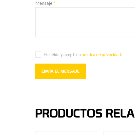
Mensaje
*
He leido y acepto la
politica de privacidad
.
PRODUCTOS RELA