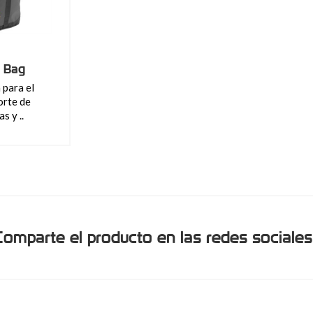
 Bag
 para el
orte de
s y ..
Comparte el producto en las redes sociales