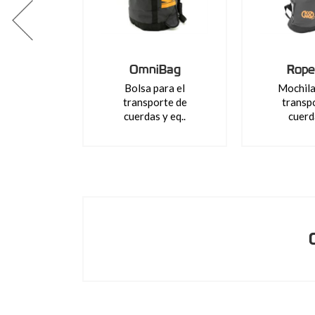
OmniBag
Rope
Bolsa para el
Mochila
transporte de
transp
cuerdas y eq..
cuerda