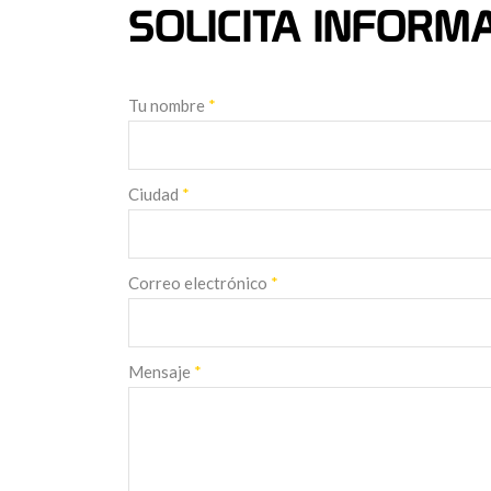
SOLICITA INFORM
Tu nombre
*
Ciudad
*
Correo electrónico
*
Mensaje
*