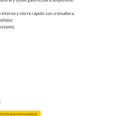
o interno y cierre rápido con cremallera.
eñidor.
istente.
o
CHO/PLANOS INCLINADOS