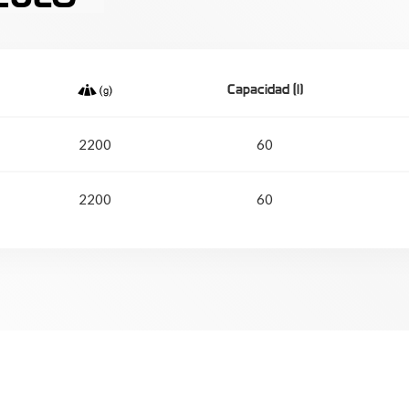
Capacidad (l)
2200
60
2200
60