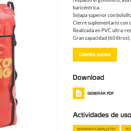
baricéntrica.
Solapa superior con bolsill
Cierre suplementario con c
Realizada en PVC ultra-res
Gran capacidad (60 litros).
COMPRA AHORA
Download
GENERAR PDF
Actividades de us
ANDAMIO/CABALLETES
TE