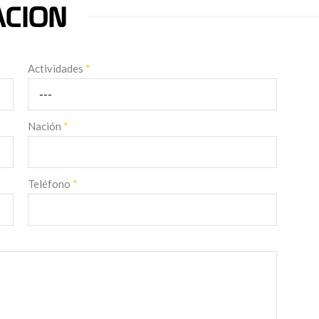
ACION
Actividades
*
Nación
*
Teléfono
*