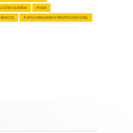
ACCESO CUERDA
PODA
CÁNICOS
FUEGO BRIGADAS Y PROTECCIÓN CIVIL