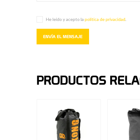
He leido y acepto la
politica de privacidad
.
PRODUCTOS RELA