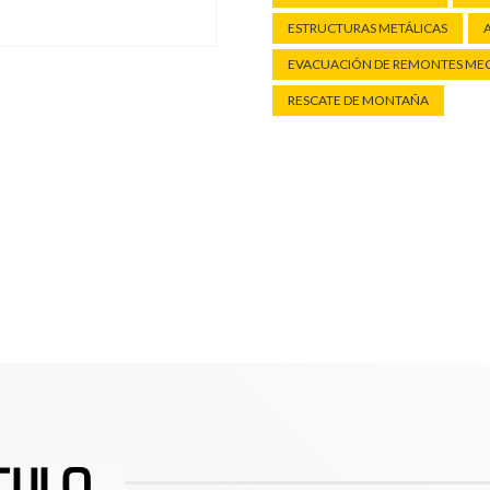
ESTRUCTURAS METÁLICAS
EVACUACIÓN DE REMONTES ME
RESCATE DE MONTAÑA
CULO