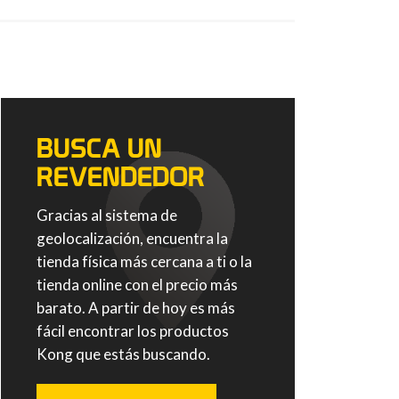
BUSCA UN
REVENDEDOR
Gracias al sistema de
geolocalización, encuentra la
tienda física más cercana a ti o la
tienda online con el precio más
barato. A partir de hoy es más
fácil encontrar los productos
Kong que estás buscando.