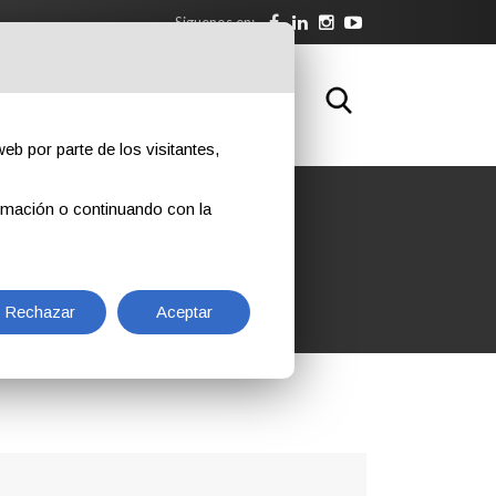
Siguenos en:
NLOAD
FORMACIÓN
CONTACTOS
eb por parte de los visitantes,
rmación o continuando con la
Rechazar
Aceptar