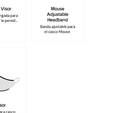
 Visor
Mouse
Adjustable
argada para
Headband
le permit..
Banda ajustable para
el casco Mouse
sor
ara casco