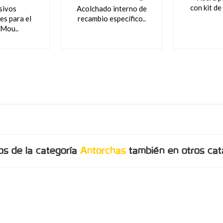
con kit de 
sivos
Acolchado interno de
es para el
recambio específico..
 Mou..
os de la categoría
Antorchas
también en otros cat