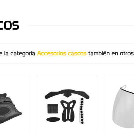
COS
e la categoría
Accesorios cascos
también en otros