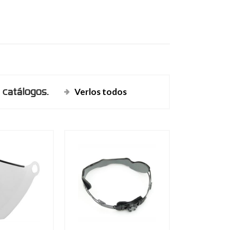
 catálogos.
Verlos todos