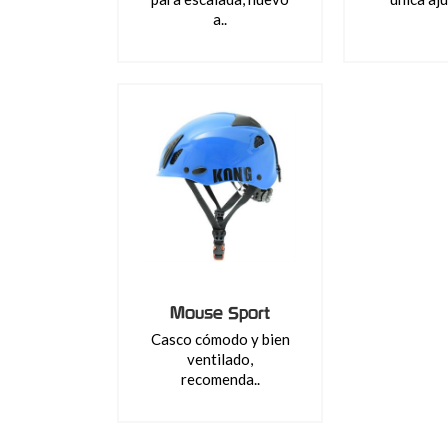
a..
Mouse Sport
Casco cómodo y bien
ventilado,
recomenda..