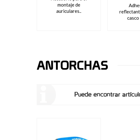
montaje de
Adhe
auriculares..
reflectant
casco
ANTORCHAS
Puede encontrar artícul