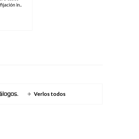
fijación in..
álogos.
Verlos todos