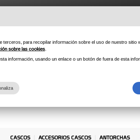
ROFESSIONAL
COMPONENTES
SOBRE NOSOTROS
DOW
e terceros, para recopilar información sobre el uso de nuestro sitio w
ción sobre las cookies
.
sta información, usando un enlace o un botón de fuera de esta info
naliza
CASCOS
ACCESORIOS CASCOS
ANTORCHAS