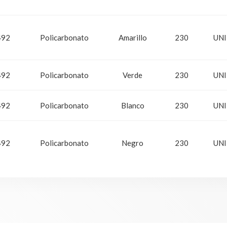
492
Policarbonato
Amarillo
230
UNI
492
Policarbonato
Verde
230
UNI
492
Policarbonato
Blanco
230
UNI
492
Policarbonato
Negro
230
UNI