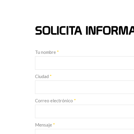
SOLICITA INFORM
Tu nombre
*
Ciudad
*
Correo electrónico
*
Mensaje
*