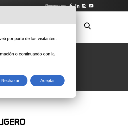
Siguenos en:
NLOAD
FORMACIÓN
CONTACTOS
eb por parte de los visitantes,
rmación o continuando con la
Rechazar
Aceptar
LIGERO