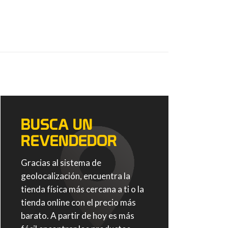
BUSCA UN
REVENDEDOR
Gracias al sistema de
geolocalización, encuentra la
tienda física más cercana a ti o la
tienda online con el precio más
barato. A partir de hoy es más