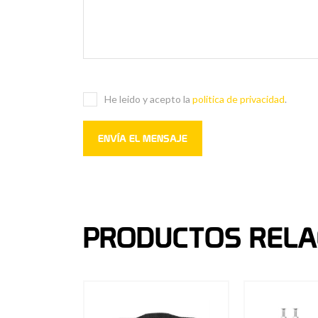
He leido y acepto la
politica de privacidad
.
PRODUCTOS RELA