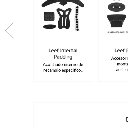
Leef Internal
Leef 
Padding
Accesori
monta
Acolchado interno de
auricu
recambio específico..