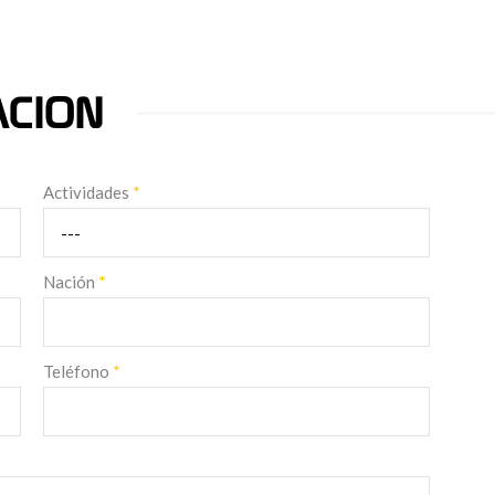
ACION
Actividades
*
Nación
*
Teléfono
*