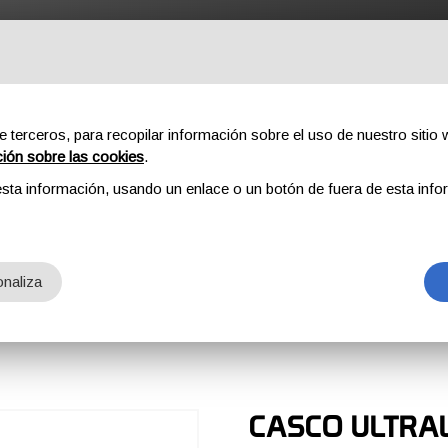
ROFESSIONAL
COMPONENTES
SOBRE NOSOTROS
DOW
e terceros, para recopilar información sobre el uso de nuestro sitio w
ción sobre las cookies
.
sta información, usando un enlace o un botón de fuera de esta info
naliza
CASCO ULTRA