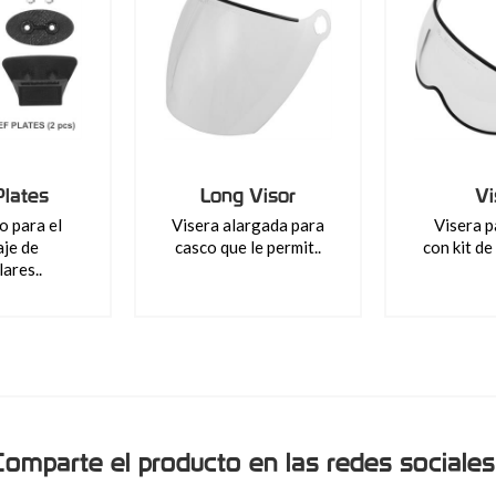
Plates
Long Visor
Vi
o para el
Visera alargada para
Visera p
je de
casco que le permit..
con kit de 
lares..
Comparte el producto en las redes sociales