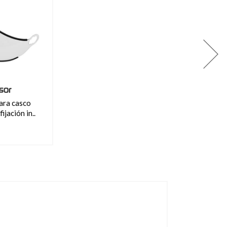
sor
ara casco
fijación in..