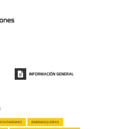
iones
INFORMACIÓN GENERAL
o
MONTAÑISMO
BARRANQUISMO