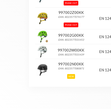
PHASE OUT
997002Z00KK
EAN: 8023577074177
EN 12
PHASE OUT
997002G00KK
EN 12
EAN: 8023577031453
997002W00KK
EN 12
EAN: 8023577031439
997002N00KK
EAN: 8023577080871
EN 12
NEW