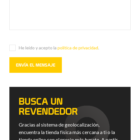
He leido y acepto la
politica de privacidad
.
BUSCA UN
REVENDEDOR
Gracias al sistema de geolocalización,
encuentra la tienda física más cercana a ti o la
tienda online con el precio más barato. A partir