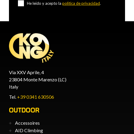
He leido y acepto la
politica de privacidad
.
Via XXV Aprile, 4
23804 Monte Marenzo (LC)
Italy
Tel.
+39 0341 630506
OUTDOOR
Accessoires
AID Climbing