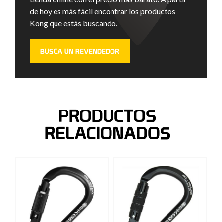
de hoy es más fácil encontrar los productos
Kong que estás buscando.
BUSCA UN REVENDEDOR
PRODUCTOS
RELACIONADOS