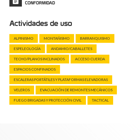
CONFORMIDAD
Actividades de uso
ALPINISMO
MONTAÑISMO
BARRANQUISMO
ESPELEOLOGÍA
ANDAMIO/CABALLETES
TECHO/PLANOS INCLINADOS
ACCESO CUERDA
ESPACIOS CONFINADOS
ESCALERAS PORTÁTILES Y PLATAFORMAS ELEVADORAS
VELEROS
EVACUACIÓN DE REMONTES MECÁNICOS
FUEGO BRIGADAS Y PROTECCIÓN CIVIL
TACTICAL