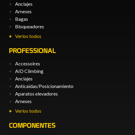
Anclajes
Arneses
Bagas
Bloqueadores
Verlos todos
PROFESSIONAL
Accessoires
AID Climbing
Anclajes
Anticaìdas/Posicionamiento
Aparatos elevadores
Arneses
Verlos todos
COMPONENTES