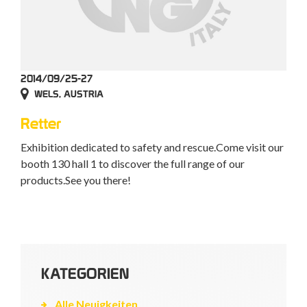
2014/09/25-27
WELS, AUSTRIA
Retter
Exhibition dedicated to safety and rescue.Come visit our
booth 130 hall 1 to discover the full range of our
products.See you there!
KATEGORIEN
Alle Neuigkeiten