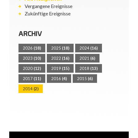
Vergangene Ereignisse
Zukünftige Ereignisse
ARCHIV
2026
(18)
2025
(18)
2024
(16)
2023
(10)
2022
(16)
2021
(6)
2020
(12)
2019
(15)
2018
(13)
2017
(11)
2016
(4)
2015
(6)
2014
(2)