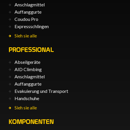
Anschlagmittel
Auffanggurte
Coudou Pro
Expressschlingen
Sieh sie alle
PROFESSIONAL
Abseilgeräte
AID Climbing
Anschlagmittel
Auffanggurte
Evakuierung und Transport
Handschuhe
Sieh sie alle
KOMPONENTEN