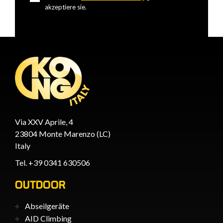
akzeptiere sie.
Via XXV Aprile, 4
23804 Monte Marenzo (LC)
Italy
Tel. +39 0341 630506
OUTDOOR
Abseilgeräte
AID Climbing