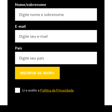
Nome/sobrenome
E-mail
País
Li e aceito a
Política de Privacidade
.