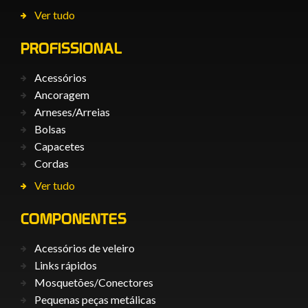
Ver tudo
PROFISSIONAL
Acessórios
Ancoragem
Arneses/Arreias
Bolsas
Capacetes
Cordas
Ver tudo
COMPONENTES
Acessórios de veleiro
Links rápidos
Mosquetões/Conectores
Pequenas peças metálicas