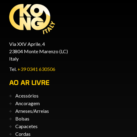
Via XXV Aprile, 4
23804 Monte Marenzo (LC)
Italy
Tel.
+39 0341 630506
AO AR LIVRE
Acessórios
Ancoragem
Arneses/Arreias
Bolsas
Capacetes
Cordas