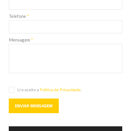
Telefone
*
Mensagem
*
Li e aceito a
Política de Privacidade
.