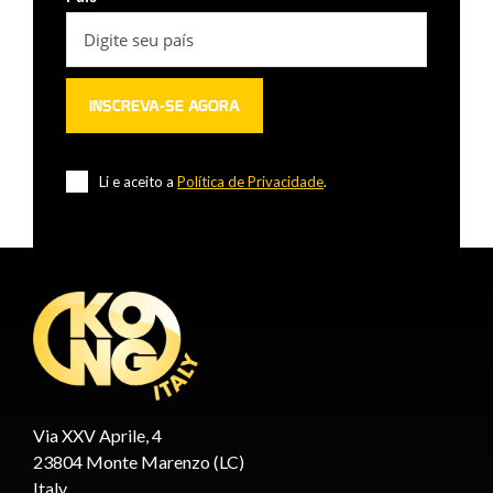
Li e aceito a
Política de Privacidade
.
Via XXV Aprile, 4
23804 Monte Marenzo (LC)
Italy