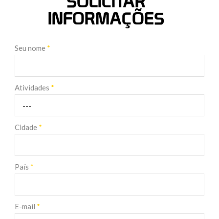
SOLICITAR
INFORMAÇÕES
Seu nome
*
Atividades
*
Cidade
*
País
*
E-mail
*