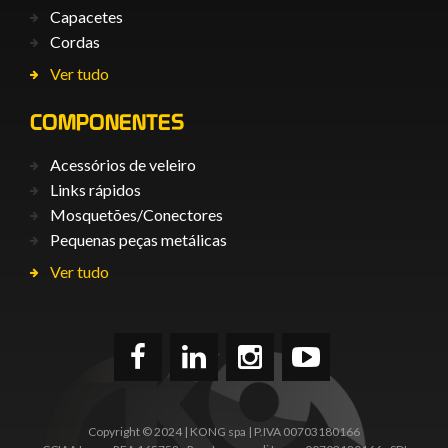
Capacetes
Cordas
Ver tudo
COMPONENTES
Acessórios de veleiro
Links rápidos
Mosquetões/Conectores
Pequenas peças metálicas
Ver tudo
Copyright © 2024 | KONG spa | P.IVA 00703180166