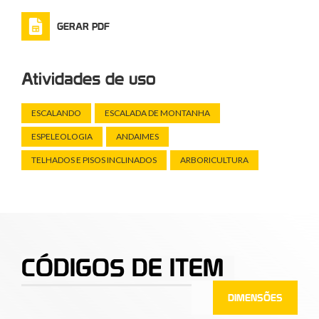
GERAR PDF
Atividades de uso
ESCALANDO
ESCALADA DE MONTANHA
ESPELEOLOGIA
ANDAIMES
TELHADOS E PISOS INCLINADOS
ARBORICULTURA
CÓDIGOS DE ITEM
DIMENSÕES