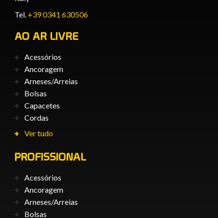
Tel.
+39 0341 630506
AO AR LIVRE
Acessórios
Ancoragem
Arneses/Arreias
Bolsas
Capacetes
Cordas
Ver tudo
PROFISSIONAL
Acessórios
Ancoragem
Arneses/Arreias
Bolsas