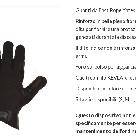
Guanti da Fast Rope Yates 
Rinforzo in pelle pieno fior
dita per fornire una protez
generati durante la disces
Il dito indice non è rinforza
armi.
Foro sul polso per agganci
Cuciti con filo KEVLAR resi
Disponibile in colore nero 
5 taglie disponibili: (S, M, L
Questo dispositivo non è 
specificamente per essere
mantenimento dell'ordine