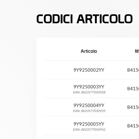
CODICI ARTICOLO
Articolo
N
9Y9250002YY
8415
9Y9250003YY
8415
EAN: 8023577050928
9Y9250004YY
8415
EAN: 8023577050935
9Y9250005YY
8415
EAN: 8023577050942