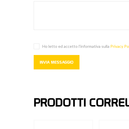
Ho letto ed accetto l'informativa sulla
Privacy Po
PRODOTTI CORREL