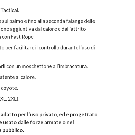
Tactical.
e sul palmo e fino alla seconda falange delle
ione aggiuntiva dal calore e dall'attrito
a con Fast Rope.
to per facilitare il controllo durante l’uso di
arli con un moschettone all'imbracatura.
stente al calore.
e coyote.
, XL, 2XL).
adatto per l’uso privato, ed è progettato
 usato dalle forze armate o nel
 pubblico.