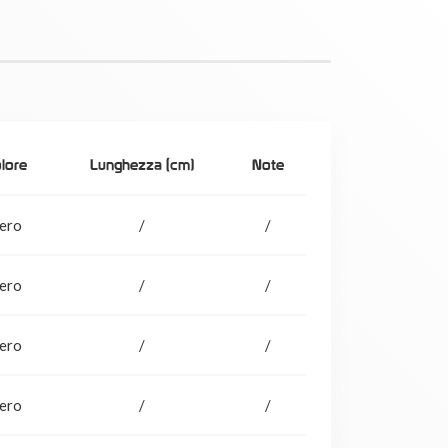
lore
Lunghezza (cm)
Note
ero
/
/
ero
/
/
ero
/
/
ero
/
/