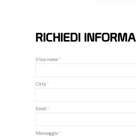
RICHIEDI INFORMA
Il tuo nome
*
Città
*
Email
*
Messaggio
*