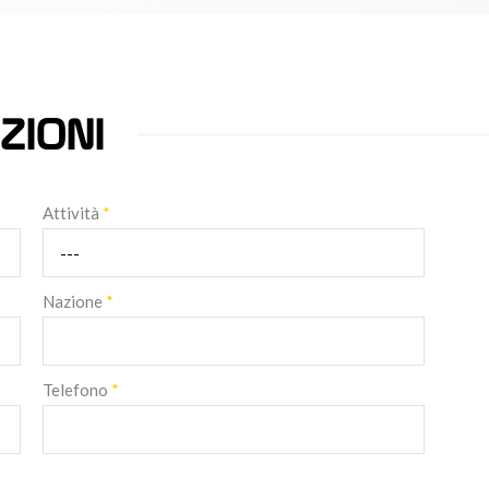
ZIONI
Attività
*
Nazione
*
Telefono
*