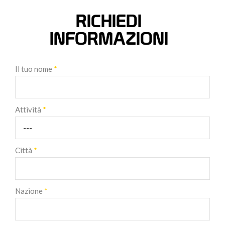
RICHIEDI
INFORMAZIONI
Il tuo nome
*
Attività
*
Città
*
Nazione
*