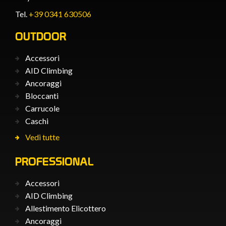
Tel.
+39 0341 630506
OUTDOOR
Accessori
AID Climbing
Ancoraggi
Bloccanti
Carrucole
Caschi
Vedi tutte
PROFESSIONAL
Accessori
AID Climbing
Allestimento Elicottero
Ancoraggi