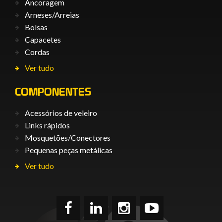
Ancoragem
Arneses/Arreias
Bolsas
Capacetes
Cordas
Ver tudo
COMPONENTES
Acessórios de veleiro
Links rápidos
Mosquetões/Conectores
Pequenas peças metálicas
Ver tudo