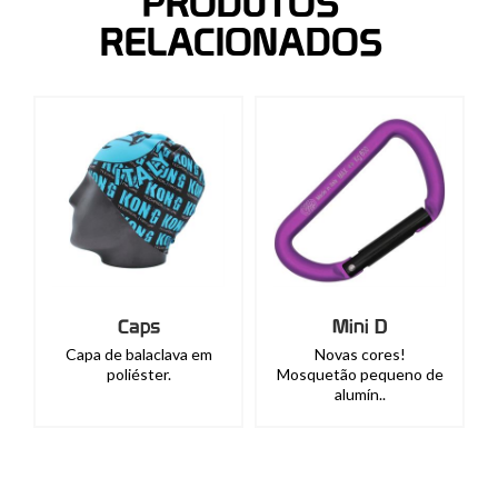
PRODUTOS
RELACIONADOS
Caps
Mini D
Capa de balaclava em
Novas cores!
poliéster.
Mosquetão pequeno de
alumín..