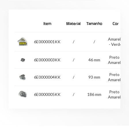
Item
Material
Tamanho
Cor
Amarelo
6E0000001KK
/
/
- Verde
Preto -
6E0000003KK
/
46 mm
Amarelo
Preto -
6E0000004KK
/
93 mm
Amarelo
Preto -
6E0000005KK
/
186 mm
Amarelo