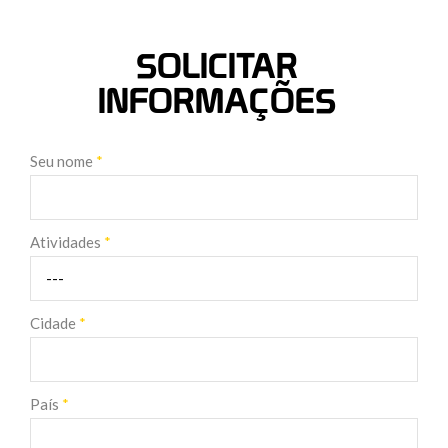
SOLICITAR
INFORMAÇÕES
Seu nome
*
Atividades
*
Cidade
*
País
*