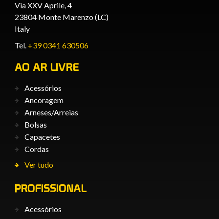
Via XXV Aprile, 4
23804 Monte Marenzo (LC)
Italy
Tel.
+39 0341 630506
AO AR LIVRE
Acessórios
Ancoragem
Arneses/Arreias
Bolsas
Capacetes
Cordas
Ver tudo
PROFISSIONAL
Acessórios