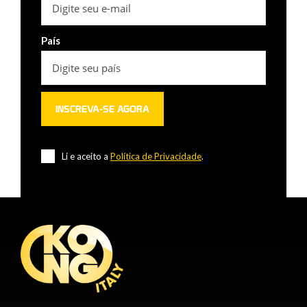
País
Li e aceito a
Política de Privacidade
.