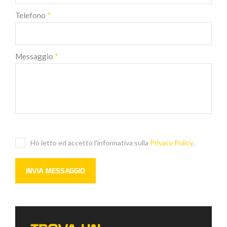
Telefono
*
Messaggio
*
Ho letto ed accetto l'informativa sulla
Privacy Policy
.