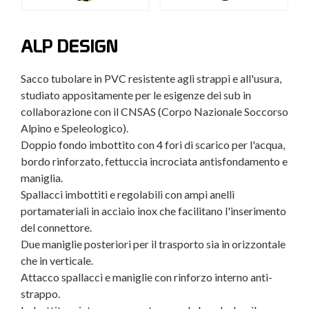
ALP DESIGN
Sacco tubolare in PVC resistente agli strappi e all'usura,
studiato appositamente per le esigenze dei sub in
collaborazione con il CNSAS (Corpo Nazionale Soccorso
Alpino e Speleologico).
Doppio fondo imbottito con 4 fori di scarico per l'acqua,
bordo rinforzato, fettuccia incrociata antisfondamento e
maniglia.
Spallacci imbottiti e regolabili con ampi anelli
portamateriali in acciaio inox che facilitano l'inserimento
del connettore.
Due maniglie posteriori per il trasporto sia in orizzontale
che in verticale.
Attacco spallacci e maniglie con rinforzo interno anti-
strappo.