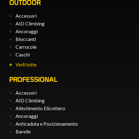
OUTDOOR
Accessori
AID Climbing
Ancoraggi
Bloccanti
Carrucole
Caschi
Vedi tutte
PROFESSIONAL
Accessori
AID Climbing
Allestimento Elicottero
Ancoraggi
Anticaduta e Posizionamento
Barelle