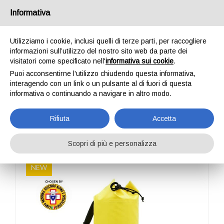
Italia
Informativa
Utilizziamo i cookie, inclusi quelli di terze parti, per raccogliere
informazioni sull’utilizzo del nostro sito web da parte dei
visitatori come specificato nell'
informativa sui cookie
.
Puoi acconsentirne l'utilizzo chiudendo questa informativa,
HOME
OUTDOOR
PROFESSIONAL
ALP DESIGN
SKOOBA
interagendo con un link o un pulsante al di fuori di questa
SKOOBA
informativa o continuando a navigare in altro modo.
Rifiuta
Accetta
Scopri di più e personalizza
NEW