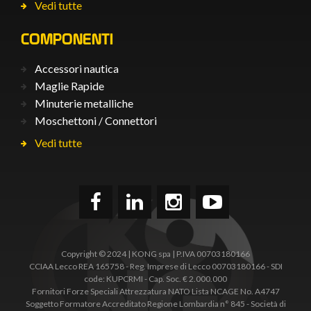
Vedi tutte
COMPONENTI
Accessori nautica
Maglie Rapide
Minuterie metalliche
Moschettoni / Connettori
Vedi tutte
Copyright © 2024 | KONG spa | P.IVA 00703180166
CCIAA Lecco REA 165758 - Reg. Imprese di Lecco 00703180166 - SDI
code: KUPCRMI - Cap. Soc. € 2.000.000
Fornitori Forze Speciali Attrezzatura NATO Lista NCAGE No. A4747
Soggetto Formatore Accreditato Regione Lombardia n° 845 - Società di