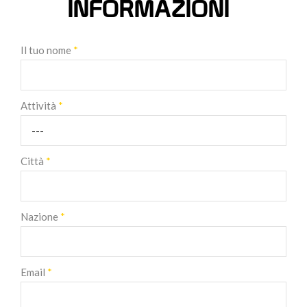
INFORMAZIONI
Il tuo nome
*
Attività
*
Città
*
Nazione
*
Email
*