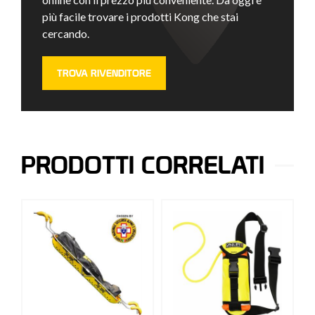
più facile trovare i prodotti Kong che stai
cercando.
TROVA RIVENDITORE
PRODOTTI CORRELATI