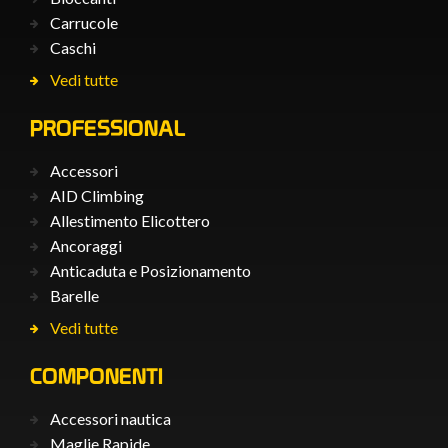
Carrucole
Caschi
Vedi tutte
PROFESSIONAL
Accessori
AID Climbing
Allestimento Elicottero
Ancoraggi
Anticaduta e Posizionamento
Barelle
Vedi tutte
COMPONENTI
Accessori nautica
Maglie Rapide