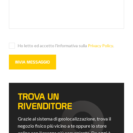
Ho letto ed accetto l'informativa sulla
Privacy Policy
.
TROVA UN
RIVENDITORE
Grazie al sistema di geolocalizzazione, trova il
negozio fisico più vicino a te oppure lo store
online con il prezzo più conveniente. Da oggi è