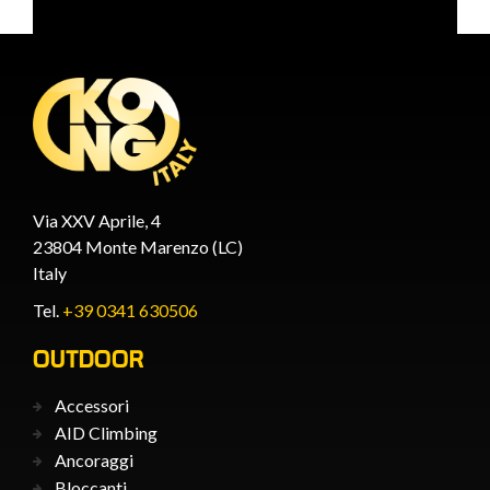
Via XXV Aprile, 4
23804 Monte Marenzo (LC)
Italy
Tel.
+39 0341 630506
OUTDOOR
Accessori
AID Climbing
Ancoraggi
Bloccanti