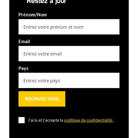
Restez à jour
Prénom/Nom
Email
Pays
J'ai lu et j'accepte la
politique de confidentialité
.