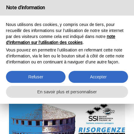
France
Note d’information
Nous utilisons des cookies, y compris ceux de tiers, pour
recueillir des informations sur l’utilisation de notre site internet
par des visiteurs comme cela est indiqué dans notre
note
d’information sur l’utilisation des cookies
.
HOME
ENTREPRISE
ARCHIVE
Vous pouvez en permettre l’utilisation en refermant cette note
ÉVÉNEMENTS
d’information, via le lien ou le bouton situé à côté de cette note
d’information ou en continuant à naviguer d’une autre façon.
Refuser
Accepter
En savoir plus et personnaliser