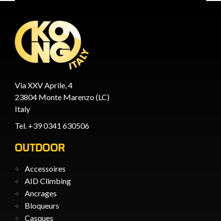
Via XXV Aprile, 4
23804 Monte Marenzo (LC)
Italy
Tel. +39 0341 630506
OUTDOOR
Accessoires
AID Climbing
Ancrages
Bloqueurs
Casques