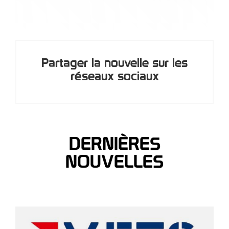
Partager la nouvelle sur les
réseaux sociaux
DERNIÈRES
NOUVELLES