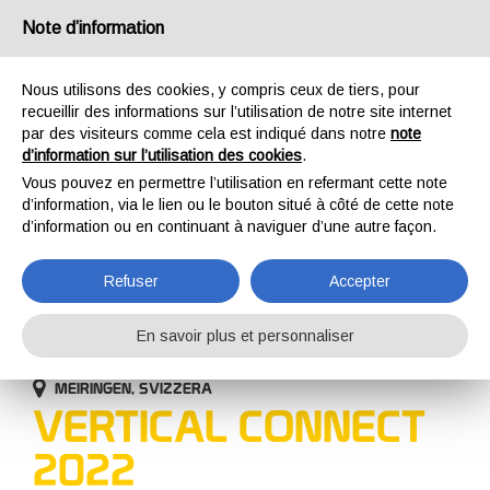
France
Note d’information
Nous utilisons des cookies, y compris ceux de tiers, pour
recueillir des informations sur l’utilisation de notre site internet
par des visiteurs comme cela est indiqué dans notre
note
d’information sur l’utilisation des cookies
.
HOME
ENTREPRISE
ÉVÉNEMENTS
VERTICAL CONNECT 2022
Vous pouvez en permettre l’utilisation en refermant cette note
ÉVÉNEMENTS
d’information, via le lien ou le bouton situé à côté de cette note
d’information ou en continuant à naviguer d’une autre façon.
Refuser
Accepter
En savoir plus et personnaliser
25-26 AOÛT 2022
MEIRINGEN, SVIZZERA
VERTICAL CONNECT
2022