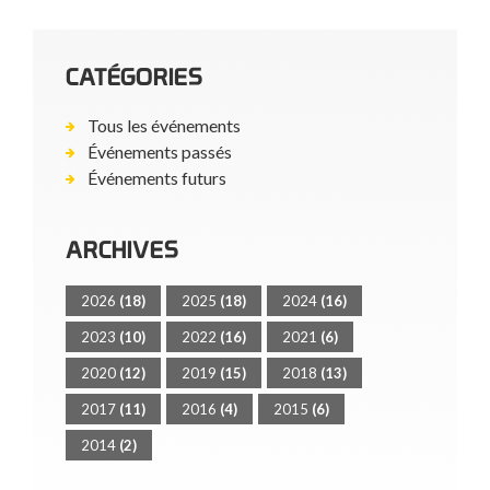
CATÉGORIES
Tous les événements
Événements passés
Événements futurs
ARCHIVES
2026
(18)
2025
(18)
2024
(16)
2023
(10)
2022
(16)
2021
(6)
2020
(12)
2019
(15)
2018
(13)
2017
(11)
2016
(4)
2015
(6)
2014
(2)