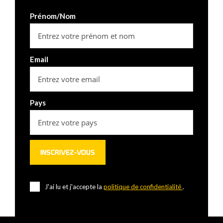
Prénom/Nom
Email
Pays
J'ai lu et j'accepte la
politique de confidentialité
.