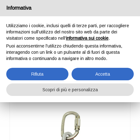
Italia
Informativa
Utilizziamo i cookie, inclusi quelli di terze parti, per raccogliere
informazioni sull’utilizzo del nostro sito web da parte dei
visitatori come specificato nell'
informativa sui cookie
.
Puoi acconsentirne l'utilizzo chiudendo questa informativa,
HOME
PROFESSIONAL
ALLESTIMENTO ELICOTTERO
WILO
interagendo con un link o un pulsante al di fuori di questa
WILO
informativa o continuando a navigare in altro modo.
Rifiuta
Accetta
Scopri di più e personalizza