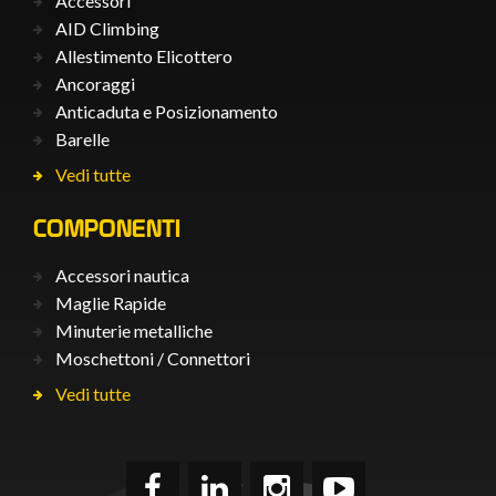
Accessori
AID Climbing
Allestimento Elicottero
Ancoraggi
Anticaduta e Posizionamento
Barelle
Vedi tutte
COMPONENTI
Accessori nautica
Maglie Rapide
Minuterie metalliche
Moschettoni / Connettori
Vedi tutte