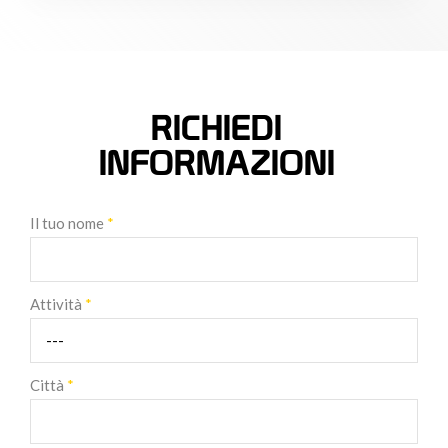
RICHIEDI
INFORMAZIONI
Il tuo nome
*
Attività
*
Città
*