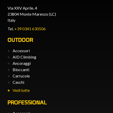
Via XXV Aprile, 4
23804 Monte Marenzo (LC)
Italy
Tel.
+39 0341 630506
OUTDOOR
Accessori
AID Climbing
Ancoraggi
Bloccanti
Carrucole
Caschi
Vedi tutte
PROFESSIONAL