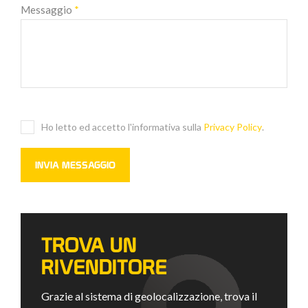
Messaggio
*
Ho letto ed accetto l'informativa sulla
Privacy Policy
.
TROVA UN
RIVENDITORE
Grazie al sistema di geolocalizzazione, trova il