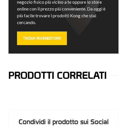
negozio fisico più vicino a te oppure lo store
online con il prezzo più conveniente. Da oggi è
più facile trovare i prodotti Kong che stai
cercando.
TROVA RIVENDITORE
PRODOTTI CORRELATI
Condividi il prodotto sui Social