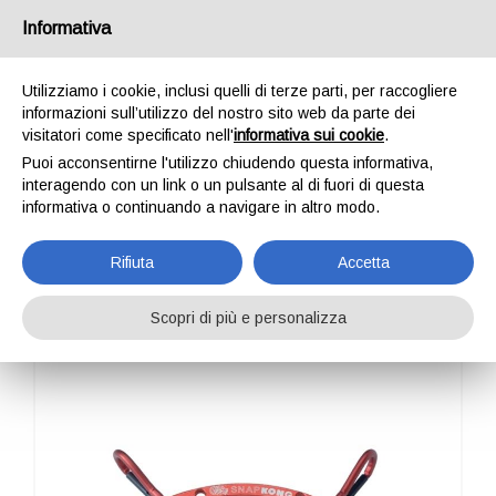
Italia
Informativa
Utilizziamo i cookie, inclusi quelli di terze parti, per raccogliere
informazioni sull’utilizzo del nostro sito web da parte dei
visitatori come specificato nell'
informativa sui cookie
.
Puoi acconsentirne l'utilizzo chiudendo questa informativa,
HOME
OUTDOOR
PROFESSIONAL
ACCESSORI GENERICI
OWL
interagendo con un link o un pulsante al di fuori di questa
OWL
informativa o continuando a navigare in altro modo.
Rifiuta
Accetta
Scopri di più e personalizza