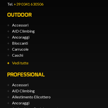
Tel.
+39 0341 630506
OUTDOOR
Accessori
AID Climbing
Ancoraggi
Bloccanti
Carrucole
Caschi
Vedi tutte
PROFESSIONAL
Accessori
AID Climbing
Allestimento Elicottero
Ancoraggi