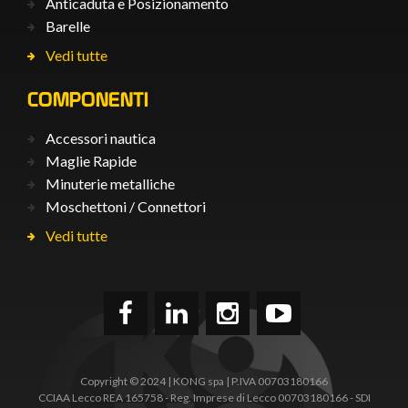
Anticaduta e Posizionamento
Barelle
Vedi tutte
COMPONENTI
Accessori nautica
Maglie Rapide
Minuterie metalliche
Moschettoni / Connettori
Vedi tutte
Copyright © 2024 | KONG spa | P.IVA 00703180166
CCIAA Lecco REA 165758 - Reg. Imprese di Lecco 00703180166 - SDI